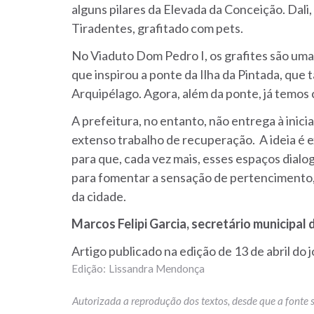
alguns pilares da Elevada da Conceição. Dali
Tiradentes, grafitado com pets.
No Viaduto Dom Pedro I, os grafites são uma 
que inspirou a ponte da Ilha da Pintada, que
Arquipélago. Agora, além da ponte, já temos 
A prefeitura, no entanto, não entrega à inici
extenso trabalho de recuperação. A ideia é
para que, cada vez mais, esses espaços dialo
para fomentar a sensação de pertencimento, 
da cidade.
Marcos Felipi Garcia, secretário municipal
Artigo publicado na edição de 13 de abril do 
Lissandra Mendonça