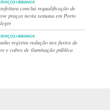
ERVIÇOS URBANOS
refeitura conclui requalificação de
ove praças nesta semana em Porto
legre
ERVIÇOS URBANOS
unho registra redução nos furtos de
ios e cabos de iluminação pública