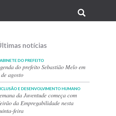
Buscar
no
site
ltimas notícias
ABINETE DO PREFEITO
genda do prefeito Sebastião Melo em
 de agosto
NCLUSÃO E DESENVOLVIMENTO HUMANO
emana da Juventude começa com
eirão da Empregabilidade nesta
uinta-feira