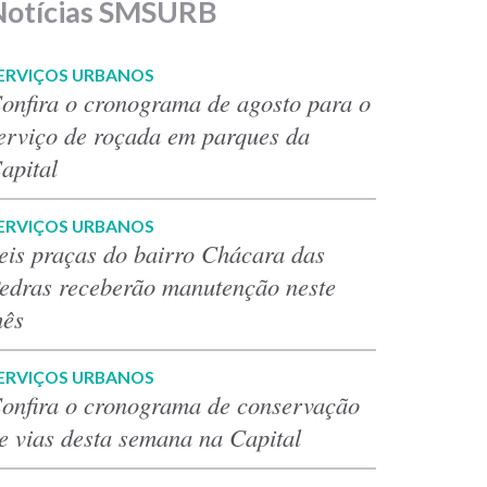
Notícias SMSURB
ERVIÇOS URBANOS
onfira o cronograma de agosto para o
erviço de roçada em parques da
apital
ERVIÇOS URBANOS
eis praças do bairro Chácara das
edras receberão manutenção neste
ês
ERVIÇOS URBANOS
onfira o cronograma de conservação
e vias desta semana na Capital