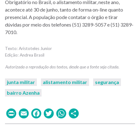
Obrigatório no Brasil, o alistamento militar, neste ano,
acontece até 30 de junho, tanto de forma on-line quanto
presencial. A população pode contatar o órgão e tirar
dúvidas por meio dos telefones (51) 3289-5057 e (51) 3289-
7010.
Aristoteles Junior
Andrea Brasil
junta militar
alistamento militar
segurança
bairro Azenha
Print
Email
Facebook
Twitter
WhatsApp
Share