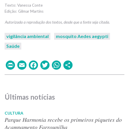
Vanessa Conte
Gilmar Martins
vigilância ambiental
mosquito Aedes aegypti
Saúde
Print
Email
Facebook
Twitter
WhatsApp
Share
Últimas notícias
CULTURA
Parque Harmonia recebe os primeiros piquetes do
Acampamento Farroupilha