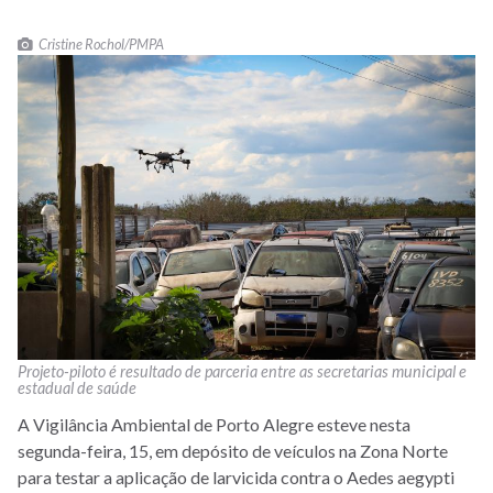
Cristine Rochol/PMPA
Projeto-piloto é resultado de parceria entre as secretarias municipal e
estadual de saúde
A Vigilância Ambiental de Porto Alegre esteve nesta
segunda-feira, 15, em depósito de veículos na Zona Norte
para testar a aplicação de larvicida contra o Aedes aegypti