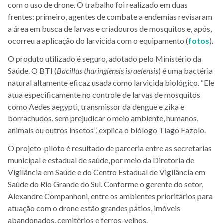
com o uso de drone. O trabalho foi realizado em duas
frentes: primeiro, agentes de combate a endemias revisaram
a área em busca de larvas e criadouros de mosquitos e, após,
ocorreu a aplicação do larvicida com o equipamento (
fotos
).
O produto utilizado é seguro, adotado pelo Ministério da
Saúde. O BTI (
Bacillus thuringiensis israelensis
) é uma bactéria
natural altamente eficaz usada como larvicida biológico. “Ele
atua especificamente no controle de larvas de mosquitos
como Aedes aegypti, transmissor da dengue e zika e
borrachudos, sem prejudicar o meio ambiente, humanos,
animais ou outros insetos”, explica o biólogo Tiago Fazolo.
O projeto-piloto é resultado de parceria entre as secretarias
municipal e estadual de saúde, por meio da Diretoria de
Vigilância em Saúde e do Centro Estadual de Vigilância em
Saúde do Rio Grande do Sul. Conforme o gerente do setor,
Alexandre Companhoni, entre os ambientes prioritários para
atuação com o drone estão grandes pátios, imóveis
abandonados, cemitérios e ferros-velhos.