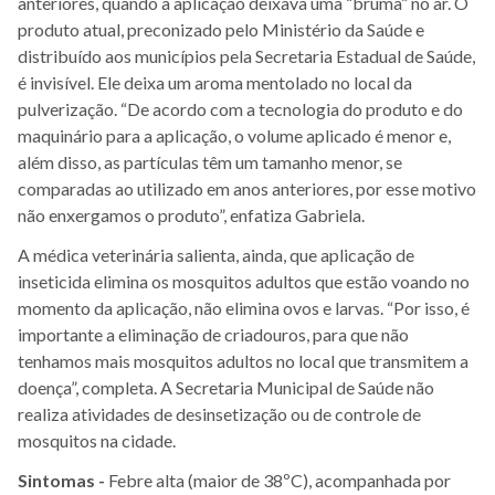
anteriores, quando a aplicação deixava uma “bruma” no ar. O
produto atual, preconizado pelo Ministério da Saúde e
distribuído aos municípios pela Secretaria Estadual de Saúde,
é invisível. Ele deixa um aroma mentolado no local da
pulverização. “De acordo com a tecnologia do produto e do
maquinário para a aplicação, o volume aplicado é menor e,
além disso, as partículas têm um tamanho menor, se
comparadas ao utilizado em anos anteriores, por esse motivo
não enxergamos o produto”, enfatiza Gabriela.
A médica veterinária salienta, ainda, que aplicação de
inseticida elimina os mosquitos adultos que estão voando no
momento da aplicação, não elimina ovos e larvas. “Por isso, é
importante a eliminação de criadouros, para que não
tenhamos mais mosquitos adultos no local que transmitem a
doença”, completa. A Secretaria Municipal de Saúde não
realiza atividades de desinsetização ou de controle de
mosquitos na cidade.
Sintomas -
Febre alta (maior de 38ºC), acompanhada por