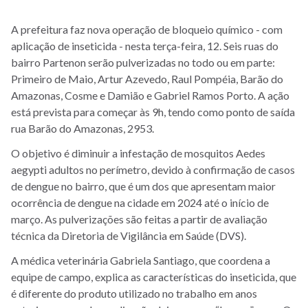
A prefeitura faz nova operação de bloqueio químico - com
aplicação de inseticida - nesta terça-feira, 12. Seis ruas do
bairro Partenon serão pulverizadas no todo ou em parte:
Primeiro de Maio, Artur Azevedo, Raul Pompéia, Barão do
Amazonas, Cosme e Damião e Gabriel Ramos Porto. A ação
está prevista para começar às 9h, tendo como ponto de saída
rua Barão do Amazonas, 2953.
O objetivo é diminuir a infestação de mosquitos Aedes
aegypti adultos no perímetro, devido à confirmação de casos
de dengue no bairro, que é um dos que apresentam maior
ocorrência de dengue na cidade em 2024 até o início de
março. As pulverizações são feitas a partir de avaliação
técnica da Diretoria de Vigilância em Saúde (DVS).
A médica veterinária Gabriela Santiago, que coordena a
equipe de campo, explica as características do inseticida, que
é diferente do produto utilizado no trabalho em anos