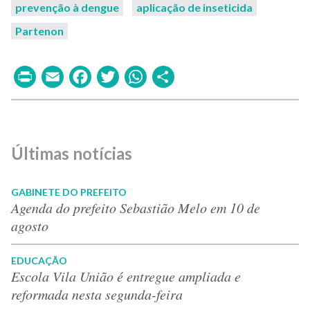
prevenção à dengue
aplicação de inseticida
Partenon
Print
Email
Facebook
Twitter
WhatsApp
Share
Últimas notícias
GABINETE DO PREFEITO
Agenda do prefeito Sebastião Melo em 10 de
agosto
EDUCAÇÃO
Escola Vila União é entregue ampliada e
reformada nesta segunda-feira