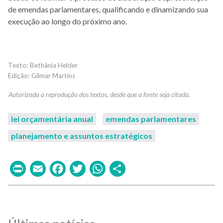
de emendas parlamentares, qualificando e dinamizando sua
execução ao longo do próximo ano.
Bethânia Helder
Gilmar Martins
lei orçamentária anual
emendas parlamentares
planejamento e assuntos estratégicos
Print
Email
Facebook
Twitter
WhatsApp
Share