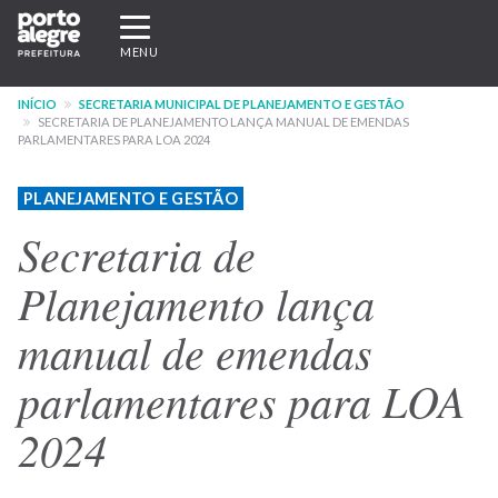
Pular
Expandir/recolher
para
navegação
MENU
o
conteúdo
INÍCIO
SECRETARIA MUNICIPAL DE PLANEJAMENTO E GESTÃO
principal
SECRETARIA DE PLANEJAMENTO LANÇA MANUAL DE EMENDAS
PARLAMENTARES PARA LOA 2024
PLANEJAMENTO E GESTÃO
Secretaria de
Planejamento lança
manual de emendas
parlamentares para LOA
2024