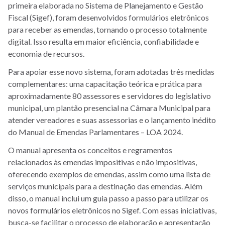
primeira elaborada no Sistema de Planejamento e Gestão
Fiscal (Sigef), foram desenvolvidos formulários eletrônicos
para receber as emendas, tornando o processo totalmente
digital. Isso resulta em maior eficiência, confiabilidade e
economia de recursos.
Para apoiar esse novo sistema, foram adotadas três medidas
complementares: uma capacitação teórica e prática para
aproximadamente 80 assessores e servidores do legislativo
municipal, um plantão presencial na Câmara Municipal para
atender vereadores e suas assessorias e o lançamento inédito
do Manual de Emendas Parlamentares – LOA 2024.
O manual apresenta os conceitos e regramentos
relacionados às emendas impositivas e não impositivas,
oferecendo exemplos de emendas, assim como uma lista de
serviços municipais para a destinação das emendas. Além
disso, o manual inclui um guia passo a passo para utilizar os
novos formulários eletrônicos no Sigef. Com essas iniciativas,
busca-se facilitar o processo de elaboração e apresentação