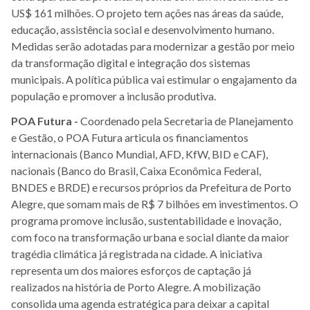
US$ 161 milhões. O projeto tem ações nas áreas da saúde,
educação, assistência social e desenvolvimento humano.
Medidas serão adotadas para modernizar a gestão por meio
da transformação digital e integração dos sistemas
municipais. A política pública vai estimular o engajamento da
população e promover a inclusão produtiva.
POA Futura -
Coordenado pela Secretaria de Planejamento
e Gestão, o POA Futura articula os financiamentos
internacionais (Banco Mundial, AFD, KfW, BID e CAF),
nacionais (Banco do Brasil, Caixa Econômica Federal,
BNDES e BRDE) e recursos próprios da Prefeitura de Porto
Alegre, que somam mais de R$ 7 bilhões em investimentos. O
programa promove inclusão, sustentabilidade e inovação,
com foco na transformação urbana e social diante da maior
tragédia climática já registrada na cidade. A iniciativa
representa um dos maiores esforços de captação já
realizados na história de Porto Alegre. A mobilização
consolida uma agenda estratégica para deixar a capital