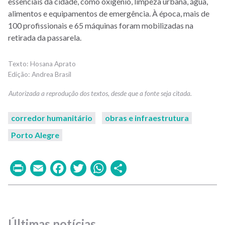
essenciais da cidade, como oxigênio, limpeza urbana, água,
alimentos e equipamentos de emergência. À época, mais de
100 profissionais e 65 máquinas foram mobilizadas na
retirada da passarela.
Hosana Aprato
Andrea Brasil
corredor humanitário
obras e infraestrutura
Porto Alegre
Print
Email
Facebook
Twitter
WhatsApp
Share
Últimas notícias