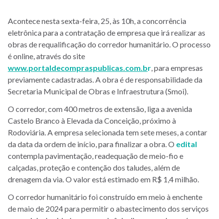
Acontece nesta sexta-feira, 25, às 10h, a concorrência
eletrônica para a contratação de empresa que irá realizar as
obras de requalificação do corredor humanitário. O processo
é online, através do site
www.portaldecompraspublicas.com.b
r
, para empresas
previamente cadastradas. A obra é de responsabilidade da
Secretaria Municipal de Obras e Infraestrutura (Smoi).
O corredor, com 400 metros de extensão, liga a avenida
Castelo Branco à Elevada da Conceição, próximo à
Rodoviária. A empresa selecionada tem sete meses, a contar
da data da ordem de início, para finalizar a obra. O
edital
contempla pavimentação, readequação de meio-fio e
calçadas, proteção e contenção dos taludes, além de
drenagem da via. O valor está estimado em R$ 1,4 milhão.
O corredor humanitário foi construído em meio à enchente
de maio de 2024 para permitir o abastecimento dos serviços