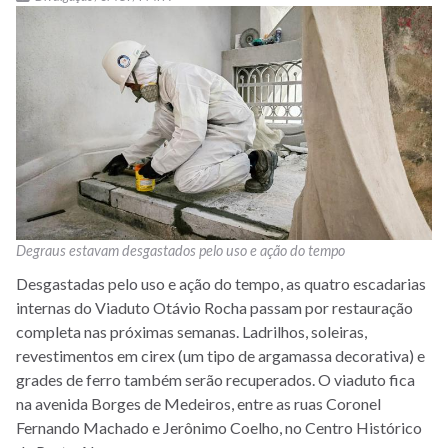
Degraus estavam desgastados pelo uso e ação do tempo
Desgastadas pelo uso e ação do tempo, as quatro escadarias
internas do Viaduto Otávio Rocha passam por restauração
completa nas próximas semanas. Ladrilhos, soleiras,
revestimentos em cirex (um tipo de argamassa decorativa) e
grades de ferro também serão recuperados. O viaduto fica
na avenida Borges de Medeiros, entre as ruas Coronel
Fernando Machado e Jerônimo Coelho, no Centro Histórico