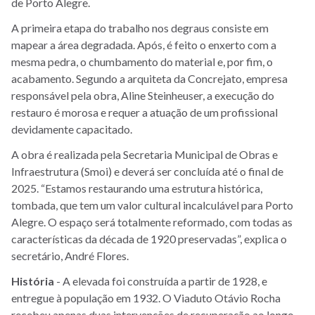
de Porto Alegre.
A primeira etapa do trabalho nos degraus consiste em
mapear a área degradada. Após, é feito o enxerto com a
mesma pedra, o chumbamento do material e, por fim, o
acabamento. Segundo a arquiteta da Concrejato, empresa
responsável pela obra, Aline Steinheuser, a execução do
restauro é morosa e requer a atuação de um profissional
devidamente capacitado.
A obra é realizada pela Secretaria Municipal de Obras e
Infraestrutura (Smoi) e deverá ser concluída até o final de
2025. “Estamos restaurando uma estrutura histórica,
tombada, que tem um valor cultural incalculável para Porto
Alegre. O espaço será totalmente reformado, com todas as
características da década de 1920 preservadas”, explica o
secretário, André Flores.
História
-
A elevada foi construída a partir de 1928, e
entregue à população em 1932. O Viaduto Otávio Rocha
recebeu apenas duas intervenções de recuperação ao longo