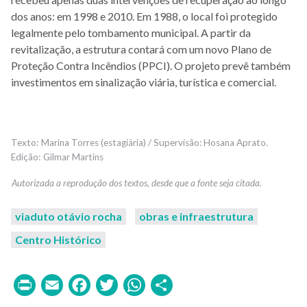
dos anos: em 1998 e 2010. Em 1988, o local foi protegido
legalmente pelo tombamento municipal.
A partir da
revitalização, a estrutura contará com um novo Plano de
Proteção Contra Incêndios (PPCI). O projeto prevê também
investimentos em sinalização viária, turística e comercial.
Marina Torres (estagiária) / Supervisão: Hosana Aprato.
Gilmar Martins
viaduto otávio rocha
obras e infraestrutura
Centro Histórico
Print
Email
Facebook
Twitter
WhatsApp
Share