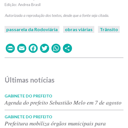
Andrea Brasil
passarela da Rodoviária
obras viárias
Trânsito
Print
Email
Facebook
Twitter
WhatsApp
Share
Últimas notícias
GABINETE DO PREFEITO
Agenda do prefeito Sebastião Melo em 7 de agosto
GABINETE DO PREFEITO
Prefeitura mobiliza órgãos municipais para