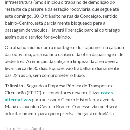
Infraestrutura (Smoi) iniciou o trabalho de demolição do
restante da passarela da estação rodoviária, que segue até
este domingo, 30. O trânsito na rua da Conceição, sentido
bairro-Centro, está parcialmente bloqueado para a
passagem de veículos. Haverá liberação parcial do tráfego
assim que o serviço for evoluindo.
O trabalho iniciou com a montagem dos tapumes, na calçada
da rodoviária, para isolar o canteiro da obra da passagem de
pedestres. A remoção da caliça e a limpeza da área deverá
levar cerca de 30 dias. Equipes vão trabalham diariamente
das 22h às 5h, sem comprometer o fluxo.
Trânsito -
Segundo a Empresa Pública de Transporte e
Circulação (EPTC), os condutores devem utilizar
rotas
alternativas
para acessar o Centro Histórico, a avenida
Mauá e a avenida Castelo Branco. O acesso via túnel será
prioritariamente para quem precisa chegar à rodoviária.
Hosana Aprato