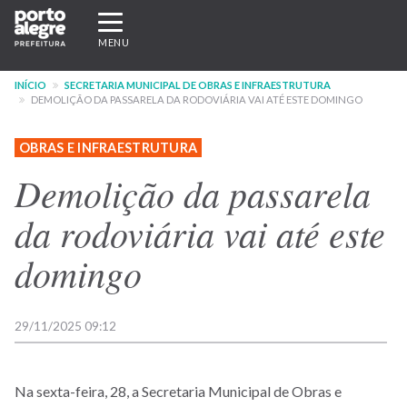
Pular
Expandir/recolher
para
navegação
MENU
o
conteúdo
INÍCIO
SECRETARIA MUNICIPAL DE OBRAS E INFRAESTRUTURA
principal
DEMOLIÇÃO DA PASSARELA DA RODOVIÁRIA VAI ATÉ ESTE DOMINGO
OBRAS E INFRAESTRUTURA
Demolição da passarela
da rodoviária vai até este
domingo
29/11/2025 09:12
Na sexta-feira, 28, a Secretaria Municipal de Obras e