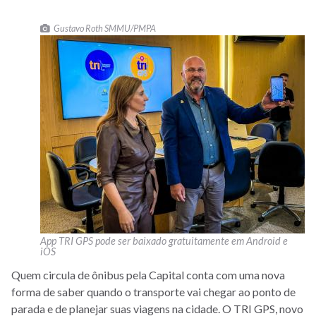
Gustavo Roth SMMU/PMPA
App TRI GPS pode ser baixado gratuitamente em Android e
iOS
Quem circula de ônibus pela Capital conta com uma nova
forma de saber quando o transporte vai chegar ao ponto de
parada e de planejar suas viagens na cidade. O TRI GPS, novo