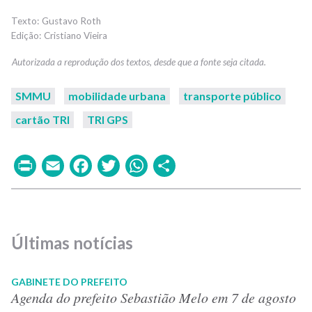
Gustavo Roth
Cristiano Vieira
SMMU
mobilidade urbana
transporte público
cartão TRI
TRI GPS
Print
Email
Facebook
Twitter
WhatsApp
Share
Últimas notícias
GABINETE DO PREFEITO
Agenda do prefeito Sebastião Melo em 7 de agosto