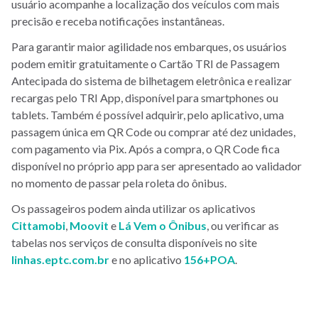
usuário acompanhe a localização dos veículos com mais
precisão e receba notificações instantâneas.
Para garantir maior agilidade nos embarques, os usuários
podem emitir gratuitamente o Cartão TRI de Passagem
Antecipada do sistema de bilhetagem eletrônica e realizar
recargas pelo TRI App, disponível para smartphones ou
tablets. Também é possível adquirir, pelo aplicativo, uma
passagem única em QR Code ou comprar até dez unidades,
com pagamento via Pix. Após a compra, o QR Code fica
disponível no próprio app para ser apresentado ao validador
no momento de passar pela roleta do ônibus.
Os passageiros podem ainda utilizar os aplicativos
Cittamobi
,
Moovit
e
Lá Vem o Ônibus
, ou verificar as
tabelas nos serviços de consulta disponíveis no site
linhas.eptc.com.br
e no aplicativo
156+POA
.