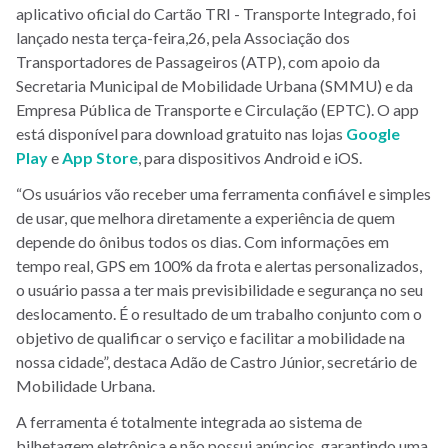
aplicativo oficial do Cartão TRI - Transporte Integrado, foi
lançado nesta terça-feira,26, pela Associação dos
Transportadores de Passageiros (ATP), com apoio da
Secretaria Municipal de Mobilidade Urbana (SMMU) e da
Empresa Pública de Transporte e Circulação (EPTC). O app
está disponível para download gratuito nas lojas
Google
Play
e
App Store
, para dispositivos Android e iOS.
“Os usuários vão receber uma ferramenta confiável e simples
de usar, que melhora diretamente a experiência de quem
depende do ônibus todos os dias. Com informações em
tempo real, GPS em 100% da frota e alertas personalizados,
o usuário passa a ter mais previsibilidade e segurança no seu
deslocamento. É o resultado de um trabalho conjunto com o
objetivo de qualificar o serviço e facilitar a mobilidade na
nossa cidade”, destaca Adão de Castro Júnior, secretário de
Mobilidade Urbana.
A ferramenta é totalmente integrada ao sistema de
bilhetagem eletrônica e não possui anúncios, garantindo uma