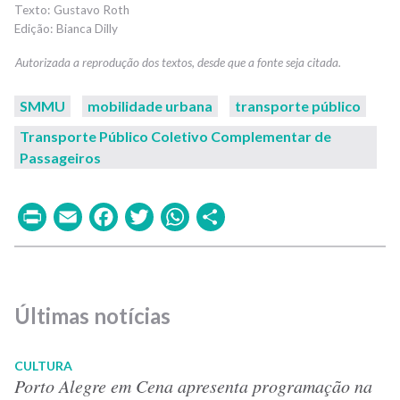
Gustavo Roth
Bianca Dilly
SMMU
mobilidade urbana
transporte público
Transporte Público Coletivo Complementar de
Passageiros
Print
Email
Facebook
Twitter
WhatsApp
Share
Últimas notícias
CULTURA
Porto Alegre em Cena apresenta programação na