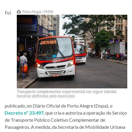
Pedro Piegas / PMPA
Foi
Transporte complementar experimental vai seguir tabelas
horárias definidas pelo município
publicado, no Diário Oficial de Porto Alegre (Dopa), o
Decreto nº 23.497
, que cria e autoriza a operação do Serviço
de Transporte Público Coletivo Complementar de
Passageiros. A medida, da Secretaria de Mobilidade Urbana