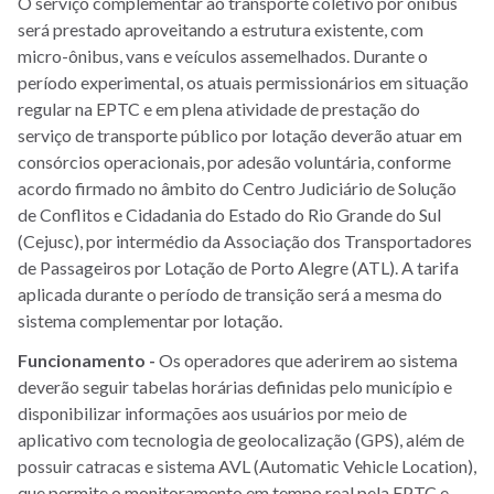
O serviço complementar ao transporte coletivo por ônibus
será prestado aproveitando a estrutura existente, com
micro-ônibus, vans e veículos assemelhados. Durante o
período experimental, os atuais permissionários em situação
regular na EPTC e em plena atividade de prestação do
serviço de transporte público por lotação deverão atuar em
consórcios operacionais, por adesão voluntária, conforme
acordo firmado no âmbito do Centro Judiciário de Solução
de Conflitos e Cidadania do Estado do Rio Grande do Sul
(Cejusc), por intermédio da Associação dos Transportadores
de Passageiros por Lotação de Porto Alegre (ATL). A tarifa
aplicada durante o período de transição será a mesma do
sistema complementar por lotação.
Funcionamento -
Os operadores que aderirem ao sistema
deverão seguir tabelas horárias definidas pelo município e
disponibilizar informações aos usuários por meio de
aplicativo com tecnologia de geolocalização (GPS), além de
possuir catracas e sistema AVL (Automatic Vehicle Location),
que permite o monitoramento em tempo real pela EPTC e