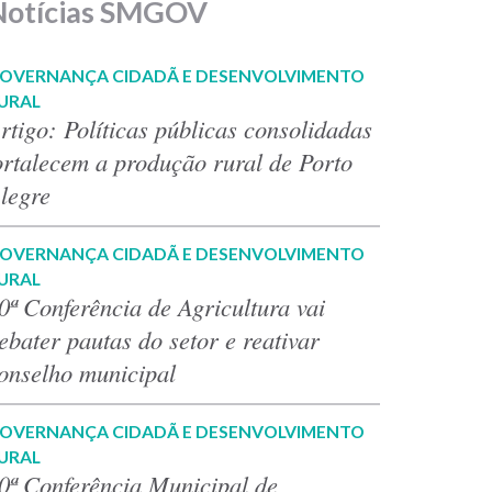
Notícias SMGOV
OVERNANÇA CIDADÃ E DESENVOLVIMENTO
URAL
rtigo: Políticas públicas consolidadas
ortalecem a produção rural de Porto
legre
OVERNANÇA CIDADÃ E DESENVOLVIMENTO
URAL
0ª Conferência de Agricultura vai
ebater pautas do setor e reativar
onselho municipal
OVERNANÇA CIDADÃ E DESENVOLVIMENTO
URAL
0ª Conferência Municipal de