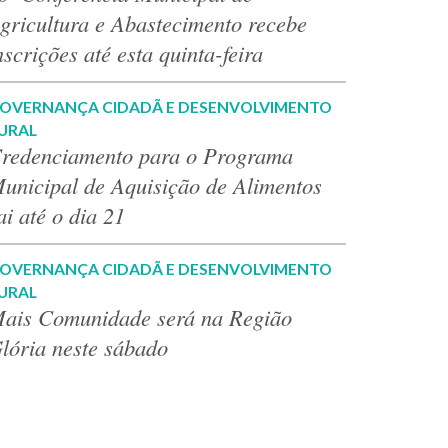
gricultura e Abastecimento recebe
nscrições até esta quinta-feira
OVERNANÇA CIDADÃ E DESENVOLVIMENTO
URAL
redenciamento para o Programa
unicipal de Aquisição de Alimentos
ai até o dia 21
OVERNANÇA CIDADÃ E DESENVOLVIMENTO
URAL
ais Comunidade será na Região
lória neste sábado