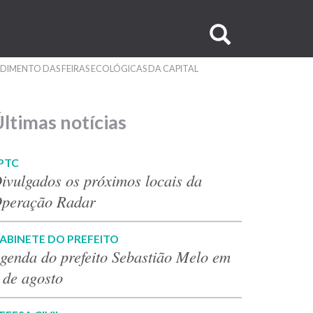
Buscar
no
DIMENTO DAS FEIRAS ECOLÓGICAS DA CAPITAL
site
ltimas notícias
PTC
ivulgados os próximos locais da
peração Radar
ABINETE DO PREFEITO
genda do prefeito Sebastião Melo em
 de agosto