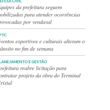
EFESA CIVIL
quipes da prefeitura seguem
obilizadas para atender ocorrências
rovocadas por vendaval
PTC
ventos esportivos e culturais alteram o
rânsito no fim de semana
LANEJAMENTO E GESTÃO
refeitura reabre licitação para
ontratar projeto da obra do Terminal
ristal