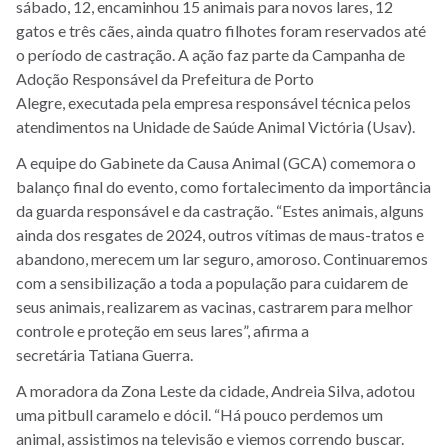
sábado, 12, encaminhou 15 animais para novos lares, 12
gatos e três cães, ainda quatro filhotes foram reservados até
o período de castração. A ação faz parte da Campanha de
Adoção Responsável da Prefeitura de Porto
Alegre, executada pela empresa responsável técnica pelos
atendimentos na Unidade de Saúde Animal Victória (Usav).
A equipe do Gabinete da Causa Animal (GCA) comemora o
balanço final do evento, como fortalecimento da importância
da guarda responsável e da castração. “Estes animais, alguns
ainda dos resgates de 2024, outros vítimas de maus-tratos e
abandono, merecem um lar seguro, amoroso. Continuaremos
com a sensibilização a toda a população para cuidarem de
seus animais, realizarem as vacinas, castrarem para melhor
controle e proteção em seus lares”, afirma a
secretária Tatiana Guerra.
A moradora da Zona Leste da cidade, Andreia Silva, adotou
uma pitbull caramelo e dócil. “Há pouco perdemos um
animal, assistimos na televisão e viemos correndo buscar.