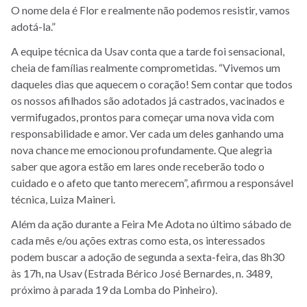
O nome dela é Flor e realmente não podemos resistir, vamos
adotá-la.”
A equipe técnica da Usav conta que a tarde foi sensacional,
cheia de famílias realmente comprometidas. “Vivemos um
daqueles dias que aquecem o coração! Sem contar que todos
os nossos afilhados são adotados já castrados, vacinados e
vermifugados, prontos para começar uma nova vida com
responsabilidade e amor. Ver cada um deles ganhando uma
nova chance me emocionou profundamente. Que alegria
saber que agora estão em lares onde receberão todo o
cuidado e o afeto que tanto merecem”, afirmou a responsável
técnica, Luiza Maineri.
Além da ação durante a Feira Me Adota no último sábado de
cada mês e/ou ações extras como esta, os interessados
podem buscar a adoção de segunda a sexta-feira, das 8h30
às 17h, na Usav (Estrada Bérico José Bernardes, n. 3489,
próximo à parada 19 da Lomba do Pinheiro).