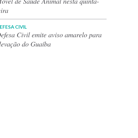
óvel de Saúde Animal nesta quinta-
eira
EFESA CIVIL
efesa Civil emite aviso amarelo para
levação do Guaíba