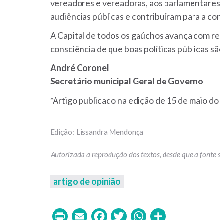
vereadores e vereadoras, aos parlamentares e
audiências públicas e contribuíram para a co
A Capital de todos os gaúchos avança com res
consciência de que boas políticas públicas s
André Coronel
Secretário municipal Geral de Governo
*Artigo publicado na edição de 15 de maio d
Lissandra Mendonça
artigo de opinião
Print
Email
Facebook
Twitter
WhatsAp
Share