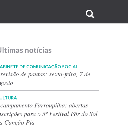
Buscar
no
site
ltimas notícias
ABINETE DE COMUNICAÇÃO SOCIAL
revisão de pautas: sexta-feira, 7 de
gosto
ULTURA
campamento Farroupilha: abertas
nscrições para o 3º Festival Pôr do Sol
a Canção Piá