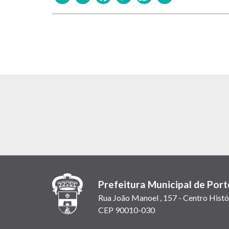
Prefeitura Municipal de Port
Rua João Manoel , 157 - Centro Histó
CEP 90010-030