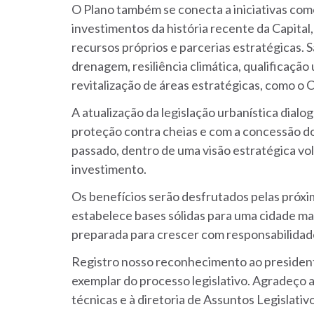
O Plano também se conecta a iniciativas co
investimentos da história recente da Capita
recursos próprios e parcerias estratégicas. S
drenagem, resiliência climática, qualificaçã
revitalização de áreas estratégicas, como o C
A atualização da legislação urbanística dial
proteção contra cheias e com a concessão 
passado, dentro de uma visão estratégica vol
investimento.
Os benefícios serão desfrutados pelas próx
estabelece bases sólidas para uma cidade mai
preparada para crescer com responsabilidade
Registro nosso reconhecimento ao presiden
exemplar do processo legislativo. Agradeço 
técnicas e à diretoria de Assuntos Legislativ