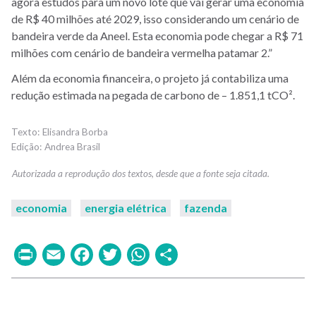
agora estudos para um novo lote que vai gerar uma economia
de R$ 40 milhões até 2029, isso considerando um cenário de
bandeira verde da Aneel. Esta economia pode chegar a R$ 71
milhões com cenário de bandeira vermelha patamar 2.”
Além da economia financeira, o projeto já contabiliza uma
redução estimada na pegada de carbono de – 1.851,1 tCO².
Elisandra Borba
Andrea Brasil
economia
energia elétrica
fazenda
Print
Email
Facebook
Twitter
WhatsApp
Share