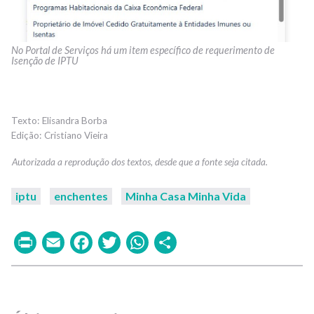
No Portal de Serviços há um item específico de requerimento de
Isenção de IPTU
Elisandra Borba
Cristiano Vieira
iptu
enchentes
Minha Casa Minha Vida
Print
Email
Facebook
Twitter
WhatsApp
Share