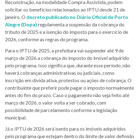
Reconstrução, na modalidade Compra Assistida, podem
solicitar os benefícios relacionados ao IPTU desde 21 de
janeiro. O
decreto publicado no Diário Oficial de Porto
Alegre (Dopa)
regulamenta a suspensão da cobrança do
tributo de 2025 e a isenção do imposto para o exercício de
2026, conforme as regras do programa.
Para o IPTU de 2025, a prefeitura vai suspender até 9 de
março de 2026 a cobrança do imposto do imóvel adquirido
pelo programa. Isso significa que, durante esse período, não
haverá cobranças administrativas ou judiciais, como
inscrição em dívida ativa, protestos ou ações de cobrança. O
contribuinte que preferir pode pagar o imposto normalmente
antes do fim do prazo. Caso o pagamento não seja feito até
março de 2026, o valor volta a ser cobrado, com
possibilidade de parcelamento conforme a legislação
municipal.
Já o IPTU de 2026 será isento para os imóveis adquiridos
pelo programa que estejam dentro do limite de valor definido