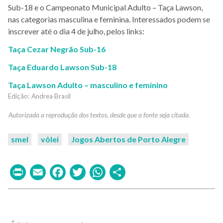
Sub-18 e o Campeonato Municipal Adulto – Taça Lawson,
nas categorias masculina e feminina. Interessados podem se
inscrever até o dia 4 de julho, pelos links:
Taça Cezar Negrão Sub-16
Taça Eduardo Lawson Sub-18
Taça Lawson Adulto – masculino e feminino
Andrea Brasil
smel
vôlei
Jogos Abertos de Porto Alegre
Print
Email
Facebook
Twitter
WhatsApp
Share