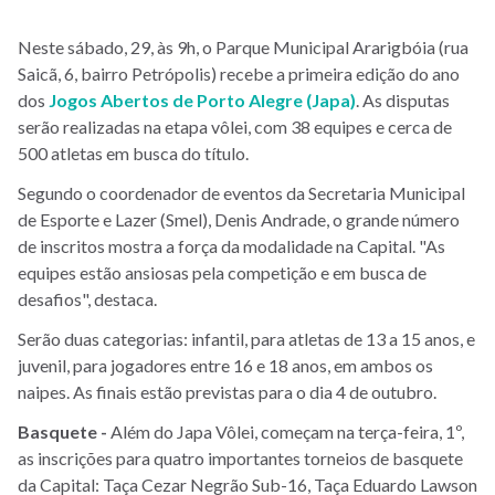
Neste sábado, 29, às 9h, o Parque Municipal Ararigbóia (rua
Saicã, 6, bairro Petrópolis) recebe a primeira edição do ano
dos
Jogos Abertos de Porto Alegre (Japa)
. As disputas
serão realizadas na etapa vôlei, com 38 equipes e cerca de
500 atletas em busca do título.
Segundo o coordenador de eventos da Secretaria Municipal
de Esporte e Lazer (Smel), Denis Andrade, o grande número
de inscritos mostra a força da modalidade na Capital. "As
equipes estão ansiosas pela competição e em busca de
desafios", destaca.
Serão duas categorias: infantil, para atletas de 13 a 15 anos, e
juvenil, para jogadores entre 16 e 18 anos, em ambos os
naipes. As finais estão previstas para o dia 4 de outubro.
Basquete -
Além do Japa Vôlei, começam na terça-feira, 1º,
as inscrições para quatro importantes torneios de basquete
da Capital: Taça Cezar Negrão Sub-16, Taça Eduardo Lawson