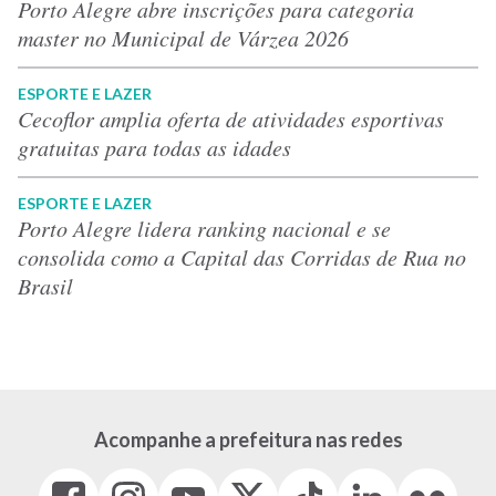
Porto Alegre abre inscrições para categoria
master no Municipal de Várzea 2026
ESPORTE E LAZER
Cecoflor amplia oferta de atividades esportivas
gratuitas para todas as idades
ESPORTE E LAZER
Porto Alegre lidera ranking nacional e se
consolida como a Capital das Corridas de Rua no
Brasil
Acompanhe a prefeitura nas redes
Facebook
Instagram
Youtube
X
Tiktok
LinkedIn
Flickr