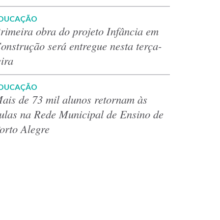
DUCAÇÃO
rimeira obra do projeto Infância em
onstrução será entregue nesta terça-
eira
DUCAÇÃO
ais de 73 mil alunos retornam às
ulas na Rede Municipal de Ensino de
orto Alegre