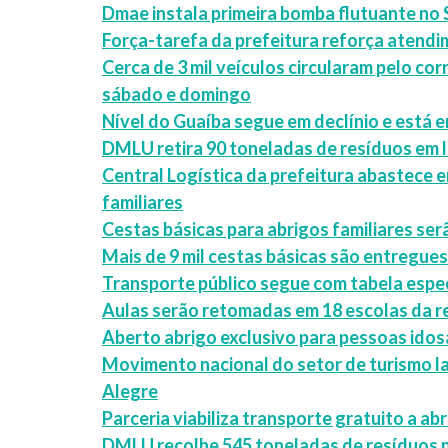
Dmae instala primeira bomba flutuante no 
Força-tarefa da prefeitura reforça atendi
Cerca de 3 mil veículos circularam pelo c
sábado e domingo
Nível do Guaíba segue em declínio e está
DMLU retira 90 toneladas de resíduos em li
Central Logística da prefeitura abastece 
familiares
Cestas básicas para abrigos familiares se
Mais de 9 mil cestas básicas são entregues
Transporte público segue com tabela espec
Aulas serão retomadas em 18 escolas da r
Aberto abrigo exclusivo para pessoas idos
Movimento nacional do setor de turismo 
Alegre
Parceria viabiliza transporte gratuito a ab
DMLU recolhe 545 toneladas de resíduos 