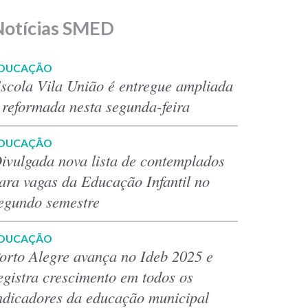
Notícias SMED
DUCAÇÃO
scola Vila União é entregue ampliada
 reformada nesta segunda-feira
DUCAÇÃO
ivulgada nova lista de contemplados
ara vagas da Educação Infantil no
egundo semestre
DUCAÇÃO
orto Alegre avança no Ideb 2025 e
egistra crescimento em todos os
ndicadores da educação municipal