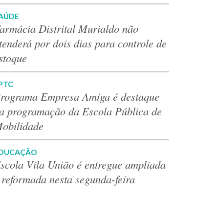
AÚDE
armácia Distrital Murialdo não
tenderá por dois dias para controle de
stoque
PTC
rograma Empresa Amiga é destaque
a programação da Escola Pública de
obilidade
DUCAÇÃO
scola Vila União é entregue ampliada
 reformada nesta segunda-feira