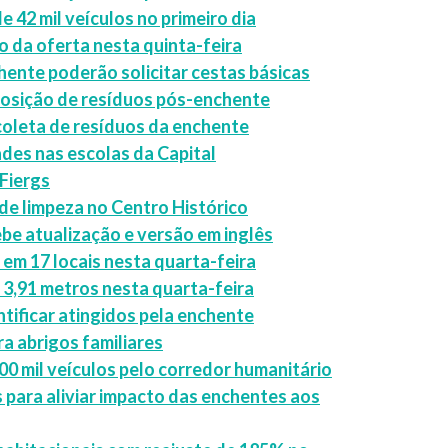
 42 mil veículos no primeiro dia
o da oferta nesta quinta-feira
chente poderão solicitar cestas básicas
posição de resíduos pós-enchente
coleta de resíduos da enchente
des nas escolas da Capital
Fiergs
de limpeza no Centro Histórico
e atualização e versão em inglês
em 17 locais nesta quarta-feira
 3,91 metros nesta quarta-feira
ntificar atingidos pela enchente
ra abrigos familiares
0 mil veículos pelo corredor humanitário
 para aliviar impacto das enchentes aos