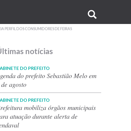
Buscar
no
IA PERFIL DOS CONSUMIDORES DE FEIRAS
site
ltimas notícias
ABINETE DO PREFEITO
genda do prefeito Sebastião Melo em
 de agosto
ABINETE DO PREFEITO
refeitura mobiliza órgãos municipais
ara atuação durante alerta de
endaval