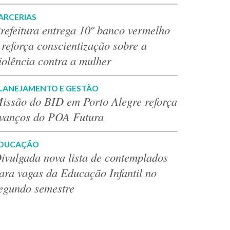
ARCERIAS
refeitura entrega 10º banco vermelho
 reforça conscientização sobre a
iolência contra a mulher
LANEJAMENTO E GESTÃO
issão do BID em Porto Alegre reforça
vanços do POA Futura
DUCAÇÃO
ivulgada nova lista de contemplados
ara vagas da Educação Infantil no
egundo semestre