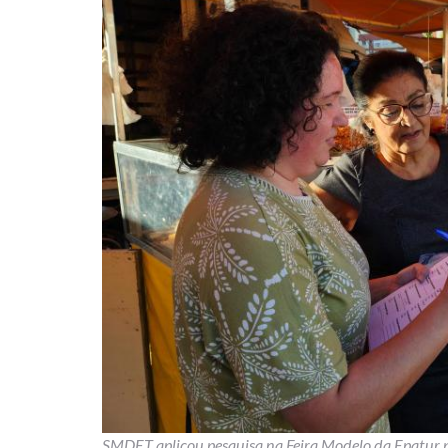
SMDET aplicou pesquisa na Feira Modelo da Epatur p