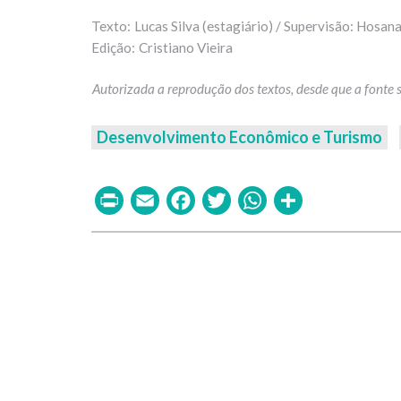
Lucas Silva (estagiário) / Supervisão: Hosan
Cristiano Vieira
Desenvolvimento Econômico e Turismo
Print
Email
Facebook
Twitter
WhatsAp
Share