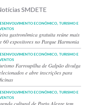
Notícias SMDETE
ESENVOLVIMENTO ECONÔMICO, TURISMO E
VENTOS
eira gastronômica gratuita reúne mais
e 60 expositores no Parque Harmonia
ESENVOLVIMENTO ECONÔMICO, TURISMO E
VENTOS
urismo Farroupilha de Galpão divulga
elecionados e abre inscrições para
ficinas
ESENVOLVIMENTO ECONÔMICO, TURISMO E
VENTOS
genda cultural de Porto Alegre tem