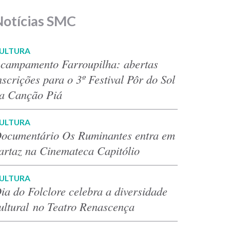
Notícias SMC
ULTURA
campamento Farroupilha: abertas
nscrições para o 3º Festival Pôr do Sol
a Canção Piá
ULTURA
ocumentário Os Ruminantes entra em
artaz na Cinemateca Capitólio
ULTURA
ia do Folclore celebra a diversidade
ultural no Teatro Renascença