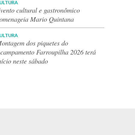
ULTURA
vento cultural e gastronômico
omenageia Mario Quintana
ULTURA
ontagem dos piquetes do
campamento Farroupilha 2026 terá
nício neste sábado