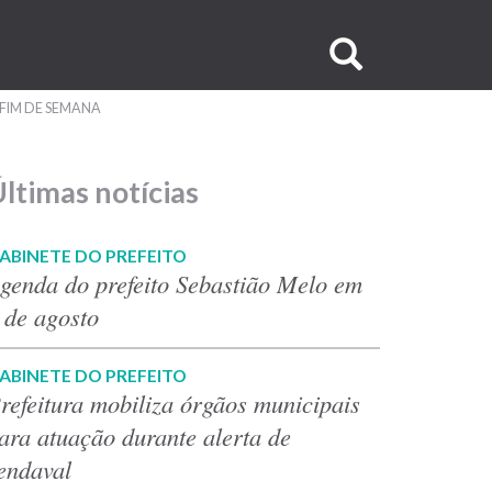
Buscar
no
 FIM DE SEMANA
site
ltimas notícias
ABINETE DO PREFEITO
genda do prefeito Sebastião Melo em
 de agosto
ABINETE DO PREFEITO
refeitura mobiliza órgãos municipais
ara atuação durante alerta de
endaval