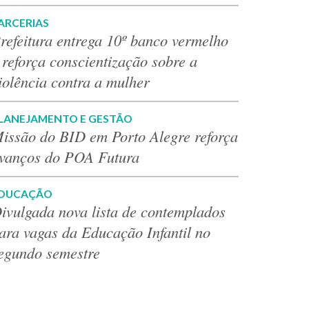
ARCERIAS
refeitura entrega 10º banco vermelho
 reforça conscientização sobre a
iolência contra a mulher
LANEJAMENTO E GESTÃO
issão do BID em Porto Alegre reforça
vanços do POA Futura
DUCAÇÃO
ivulgada nova lista de contemplados
ara vagas da Educação Infantil no
egundo semestre