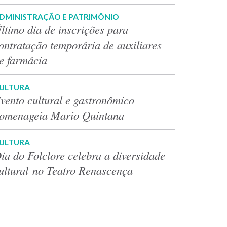
DMINISTRAÇÃO E PATRIMÔNIO
ltimo dia de inscrições para
ontratação temporária de auxiliares
e farmácia
ULTURA
vento cultural e gastronômico
omenageia Mario Quintana
ULTURA
ia do Folclore celebra a diversidade
ultural no Teatro Renascença