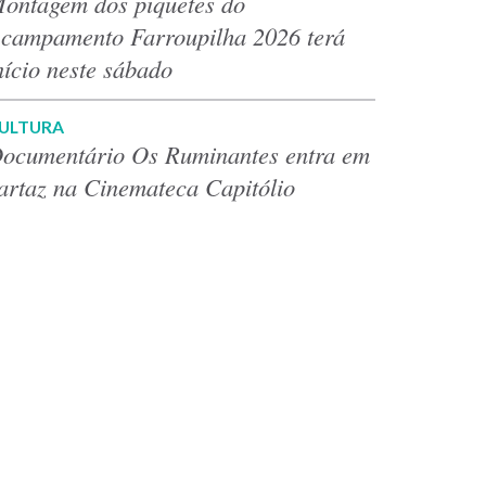
ontagem dos piquetes do
campamento Farroupilha 2026 terá
nício neste sábado
ULTURA
ocumentário Os Ruminantes entra em
artaz na Cinemateca Capitólio