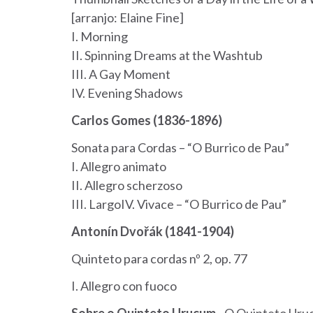
[arranjo: Elaine Fine]
I. Morning
II. Spinning Dreams at the Washtub
III. A Gay Moment
IV. Evening Shadows
Carlos Gomes (1836-1896)
Sonata para Cordas – “O Burrico de Pau”
I. Allegro animato
II. Allegro scherzoso
III. LargoIV. Vivace – “O Burrico de Pau”
Antonín Dvořák (1841-1904)
Quinteto para cordas nº 2, op. 77
I. Allegro con fuoco