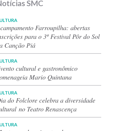
Notícias SMC
ULTURA
campamento Farroupilha: abertas
nscrições para o 3º Festival Pôr do Sol
a Canção Piá
ULTURA
vento cultural e gastronômico
omenageia Mario Quintana
ULTURA
ia do Folclore celebra a diversidade
ultural no Teatro Renascença
ULTURA