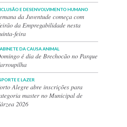
NCLUSÃO E DESENVOLVIMENTO HUMANO
emana da Juventude começa com
eirão da Empregabilidade nesta
uinta-feira
ABINETE DA CAUSA ANIMAL
omingo é dia de Brechocão no Parque
arroupilha
SPORTE E LAZER
orto Alegre abre inscrições para
ategoria master no Municipal de
árzea 2026