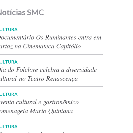
Notícias SMC
ULTURA
ocumentário Os Ruminantes entra em
artaz na Cinemateca Capitólio
ULTURA
ia do Folclore celebra a diversidade
ultural no Teatro Renascença
ULTURA
vento cultural e gastronômico
omenageia Mario Quintana
ULTURA