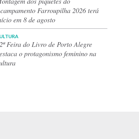
ontagem dos piquetes do
campamento Farroupilha 2026 terá
nício em 8 de agosto
ULTURA
2ª Feira do Livro de Porto Alegre
estaca o protagonismo feminino na
ultura