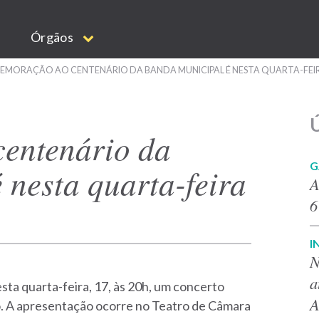
Órgãos
MORAÇÃO AO CENTENÁRIO DA BANDA MUNICIPAL É NESTA QUARTA-FEI
Ú
entenário da
G
nesta quarta-feira
A
6
I
N
a
sta quarta-feira, 17, às 20h, um concerto
A
. A apresentação ocorre no Teatro de Câmara