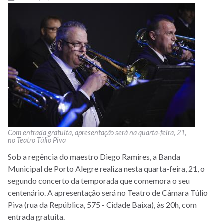
Com entrada gratuita, apresentação será na quarta-feira, 21,
no Teatro Túlio Piva
Sob a regência do maestro Diego Ramires, a Banda
Municipal de Porto Alegre realiza nesta quarta-feira, 21, o
segundo concerto da temporada que comemora o seu
centenário. A apresentação será no Teatro de Câmara Túlio
Piva
(rua da República, 575 - Cidade Baixa)
, às 20h, com
entrada gratuita.