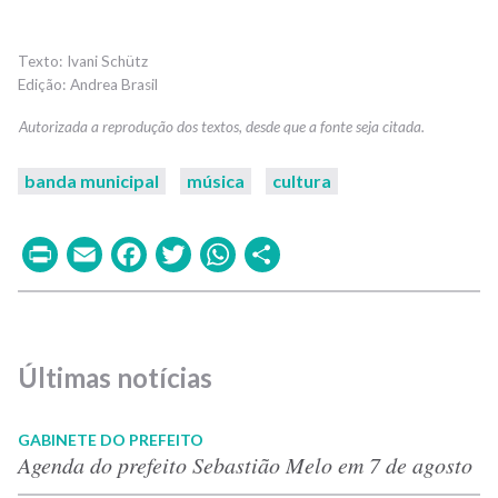
Ivani Schütz
Andrea Brasil
banda municipal
música
cultura
Print
Email
Facebook
Twitter
WhatsApp
Share
Últimas notícias
GABINETE DO PREFEITO
Agenda do prefeito Sebastião Melo em 7 de agosto