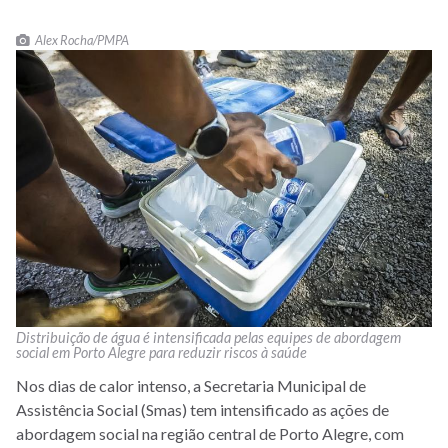
Alex Rocha/PMPA
Distribuição de água é intensificada pelas equipes de abordagem
social em Porto Alegre para reduzir riscos à saúde
Nos dias de calor intenso, a Secretaria Municipal de
Assistência Social (Smas) tem intensificado as ações de
abordagem social na região central de Porto Alegre, com