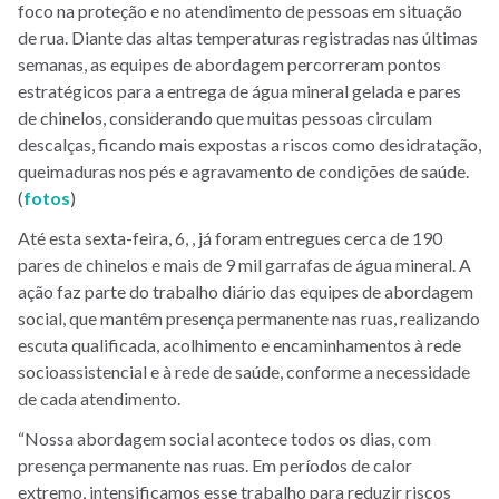
foco na proteção e no atendimento de pessoas em situação
de rua. Diante das altas temperaturas registradas nas últimas
semanas, as equipes de abordagem percorreram pontos
estratégicos para a entrega de água mineral gelada e pares
de chinelos, considerando que muitas pessoas circulam
descalças, ficando mais expostas a riscos como desidratação,
queimaduras nos pés e agravamento de condições de saúde.
(
fotos
)
Até esta sexta-feira, 6, , já foram entregues cerca de 190
pares de chinelos e mais de 9 mil garrafas de água mineral. A
ação faz parte do trabalho diário das equipes de abordagem
social, que mantêm presença permanente nas ruas, realizando
escuta qualificada, acolhimento e encaminhamentos à rede
socioassistencial e à rede de saúde, conforme a necessidade
de cada atendimento.
“Nossa abordagem social acontece todos os dias, com
presença permanente nas ruas. Em períodos de calor
extremo, intensificamos esse trabalho para reduzir riscos