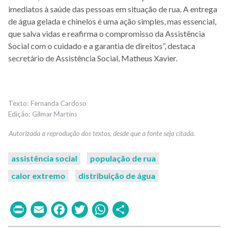
imediatos à saúde das pessoas em situação de rua. A entrega
de água gelada e chinelos é uma ação simples, mas essencial,
que salva vidas e reafirma o compromisso da Assistência
Social com o cuidado e a garantia de direitos”, destaca
secretário de Assistência Social, Matheus Xavier.
Fernanda Cardoso
Gilmar Martins
assistência social
população de rua
calor extremo
distribuição de água
Print
Email
Facebook
Twitter
WhatsApp
Share