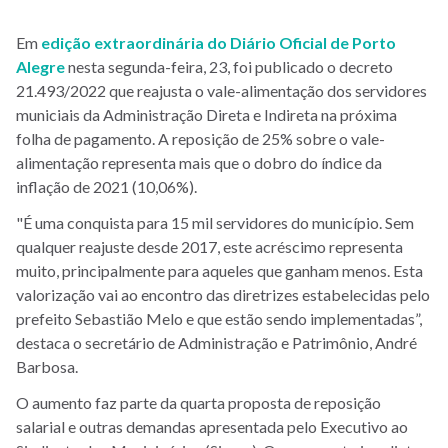
Em
edição extraordinária do Diário Oficial de Porto
Alegre
nesta segunda-feira, 23, foi publicado o decreto
21.493/2022 que reajusta o vale-alimentação dos servidores
municiais da Administração Direta e Indireta na próxima
folha de pagamento.
A reposição de 25% sobre o vale-
alimentação representa mais que o dobro do índice da
inflação de 2021 (10,06%).
"É uma conquista para 15 mil servidores do município. Sem
qualquer reajuste desde 2017, este acréscimo representa
muito, principalmente para aqueles que ganham menos. Esta
valorização vai ao encontro das diretrizes estabelecidas pelo
prefeito Sebastião Melo e que estão sendo implementadas”,
destaca o secretário de Administração e Patrimônio, André
Barbosa.
O aumento faz parte da quarta proposta de reposição
salarial e outras demandas apresentada pelo Executivo ao