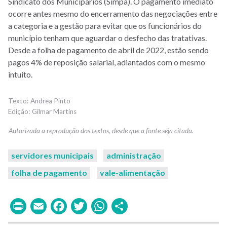
Sindicato dos Municipários (Simpa). O pagamento imediato
ocorre antes mesmo do encerramento das negociações entre
a categoria e a gestão para evitar que os funcionários do
município tenham que aguardar o desfecho das tratativas.
Desde a folha de pagamento de abril de 2022, estão sendo
pagos 4% de reposição salarial, adiantados com o mesmo
intuito.
Andrea Pinto
Gilmar Martins
servidores municipais
administração
folha de pagamento
vale-alimentação
Print
Email
Facebook
Twitter
WhatsApp
Share