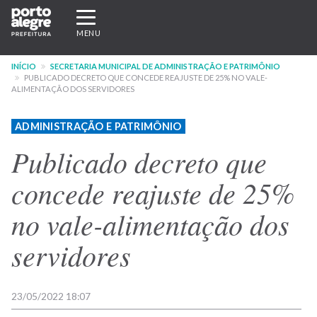
Pular
Expandir/recolher
para
navegação
MENU
o
conteúdo
INÍCIO
SECRETARIA MUNICIPAL DE ADMINISTRAÇÃO E PATRIMÔNIO
principal
PUBLICADO DECRETO QUE CONCEDE REAJUSTE DE 25% NO VALE-
ALIMENTAÇÃO DOS SERVIDORES
ADMINISTRAÇÃO E PATRIMÔNIO
Publicado decreto que
concede reajuste de 25%
no vale-alimentação dos
servidores
23/05/2022 18:07