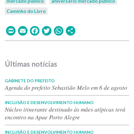
mercado público
aniversário mercado público
Caminho do Livro
Print
Email
Facebook
Twitter
WhatsApp
Share
Últimas notícias
GABINETE DO PREFEITO
Agenda do prefeito Sebastião Melo em 6 de agosto
INCLUSÃO E DESENVOLVIMENTO HUMANO
Núcleo itinerante destinado às mães atípicas terá
encontro na Apae Porto Alegre
INCLUSÃO E DESENVOLVIMENTO HUMANO