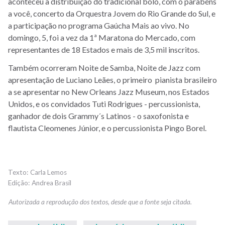
aconteceu a distribuição do tradicional bolo, com o parabéns
a você, concerto da Orquestra Jovem do Rio Grande do Sul, e
a participação no programa Gaúcha Mais ao vivo. No
domingo, 5, foi a vez da 1ª Maratona do Mercado, com
representantes de 18 Estados e mais de 3,5 mil inscritos.
Também ocorreram Noite de Samba, Noite de Jazz com
apresentação de Luciano Leães, o primeiro pianista brasileiro
a se apresentar no New Orleans Jazz Museum, nos Estados
Unidos, e os convidados Tuti Rodrigues - percussionista,
ganhador de dois Grammy´s Latinos - o saxofonista e
flautista Cleomenes Júnior, e o percussionista Pingo Borel.
Carla Lemos
Andrea Brasil