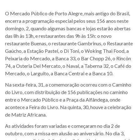
O Mercado Público de Porto Alegre, mais antigo do Brasil,
encerra a programação especial pelos seus 156 anos neste
domingo, 2, quando algumas bancas e lojas estarão abertas
das 8h às 13h, e restaurantes das 9h às 15h: o novo
restaurante Buenas, o restaurante Gambrinus, o Restaurante
Gaúcho, a Estação Pastel, o Di Toni, o Woking Thai Food, a
Peixaria do Mercado, a Banca 33, o Bar Chopp 26, o Rincón
74, a Osteria Del Mercato, o Naval, a Taberna 32, o Café do
Mercado, o Larguito, a Banca Central e a Banca 10.
Na sexta-feira, 31, a comemoração ocorreu com o Caminho
do Livro, com distribuição de 156 publicações no caminho
entre o Mercado Público e a Praça da Alfândega, onde
acontece a Feira do Livro. Na quinta, 30, houve a celebração
de Matriz Africana.
As atividades foram variadas e começaram no dia 2 de
outubro, com a missa em alusão ao aniversário. No dia 3,