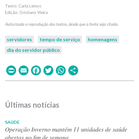
Carla Lemos
Cristiano Vieira
servidores
tempo de serviço
homenagens
dia do servidor público
Print
Email
Facebook
Twitter
WhatsApp
Share
Últimas notícias
SAÚDE
Operação Inverno mantém 11 unidades de saúde
abertas no fim de semana