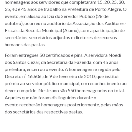
homenagens aos servidores que completaram 15, 20, 25, 30,
35, 40 e 45 anos de trabalho na Prefeitura de Porto Alegre. O
evento, em alusão ao Dia do Servidor Público (28 de
outubro), ocorreu no auditório da Associação dos Auditores-
Fiscais da Receita Municipal (Aiamu), com a participação de
secretários, secretários adjuntos e diretores de recursos
humanos das pastas.
F
oram entregues 50 certificados e pins.
A servidora Noedi
dos Santos Cezar, da Secretaria da Fazenda, com 45 anos
prefeitura, encerrou o evento.
A homenagem é regida pelo
Decreto nº 16.606, de 9 de fevereiro de 2010, que institui
prêmio ao servidor público municipal, em reconhecimento ao
dever cumprido. Neste ano são 550 homenageados no total.
Aqueles que não foram distinguidos durante o
evento
receberão homenagens posteriormente, pelas mãos
dos secretários das respectivas pastas.