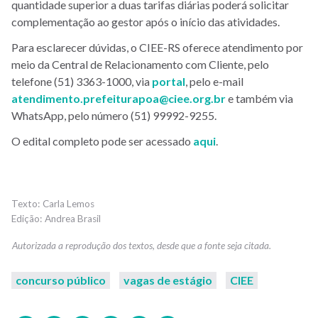
quantidade superior a duas tarifas diárias poderá solicitar
complementação ao gestor após o início das atividades.
Para esclarecer dúvidas, o CIEE-RS
oferece atendimento por
meio da Central de Relacionamento com Cliente, pelo
telefone (51) 3363-1000, via
portal
, pelo e-mail
atendimento.prefeiturapoa@ciee.org.br
e também via
WhatsApp, pelo número (51) 99992-9255.
O edital completo pode ser acessado
aqui
.
Carla Lemos
Andrea Brasil
concurso público
vagas de estágio
CIEE