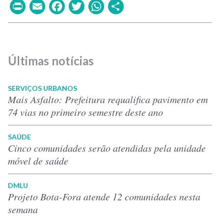
Print
Email
Facebook
Twitter
WhatsApp
Share
Últimas notícias
SERVIÇOS URBANOS
Mais Asfalto: Prefeitura requalifica pavimento em
74 vias no primeiro semestre deste ano
SAÚDE
Cinco comunidades serão atendidas pela unidade
móvel de saúde
DMLU
Projeto Bota-Fora atende 12 comunidades nesta
semana