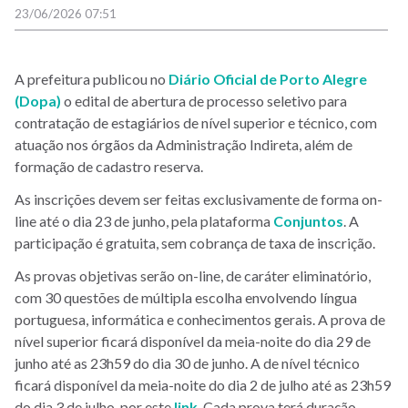
23/06/2026 07:51
A prefeitura publicou no
Diário Oficial de Porto Alegre
(Dopa)
o edital de abertura de processo seletivo para
contratação de estagiários de nível superior e técnico, com
atuação nos órgãos da Administração Indireta, além de
formação de cadastro reserva.
As inscrições devem ser feitas exclusivamente de forma on-
line até o dia 23 de junho, pela plataforma
Conjuntos
.
A
participação é gratuita, sem cobrança de taxa de inscrição.
As provas objetivas serão on-line, de caráter eliminatório,
com 30 questões de múltipla escolha envolvendo língua
portuguesa, informática e conhecimentos gerais. A prova de
nível superior ficará disponível da meia-noite do dia 29 de
junho até as 23h59 do dia 30 de junho. A de nível técnico
ficará disponível da meia-noite do dia 2 de julho até as 23h59
do dia 3 de julho, por este
link
. Cada prova terá duração