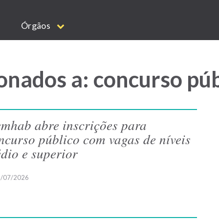
Órgãos
onados a: concurso pú
mhab abre inscrições para
ncurso público com vagas de níveis
dio e superior
/07/2026