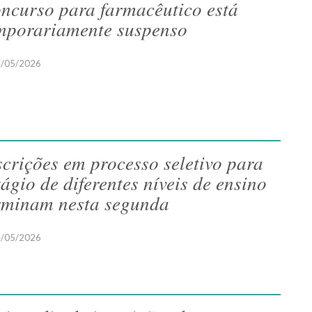
ncurso para farmacêutico está
mporariamente suspenso
/05/2026
scrições em processo seletivo para
tágio de diferentes níveis de ensino
rminam nesta segunda
/05/2026