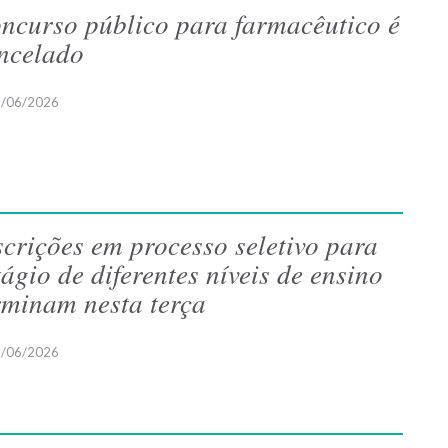
ncurso público para farmacêutico é
ncelado
/06/2026
scrições em processo seletivo para
tágio de diferentes níveis de ensino
rminam nesta terça
/06/2026