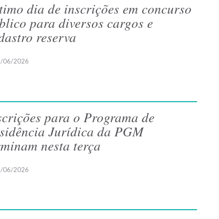
timo dia de inscrições em concurso
blico para diversos cargos e
dastro reserva
/06/2026
scrições para o Programa de
sidência Jurídica da PGM
rminam nesta terça
/06/2026