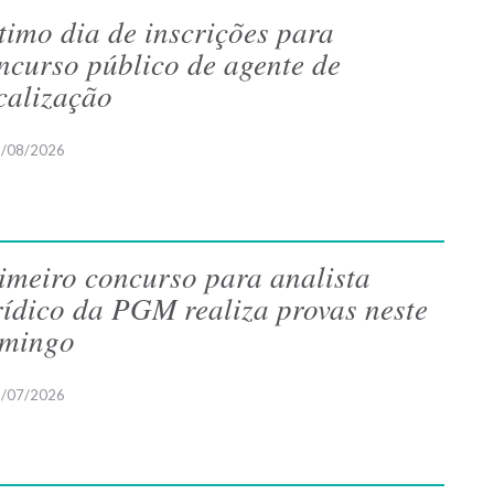
timo dia de inscrições para
ncurso público de agente de
scalização
/08/2026
imeiro concurso para analista
rídico da PGM realiza provas neste
mingo
/07/2026