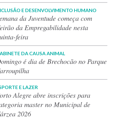
NCLUSÃO E DESENVOLVIMENTO HUMANO
emana da Juventude começa com
eirão da Empregabilidade nesta
uinta-feira
ABINETE DA CAUSA ANIMAL
omingo é dia de Brechocão no Parque
arroupilha
SPORTE E LAZER
orto Alegre abre inscrições para
ategoria master no Municipal de
árzea 2026