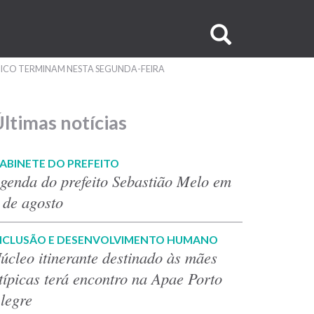
Buscar
no
NICO TERMINAM NESTA SEGUNDA-FEIRA
site
ltimas notícias
ABINETE DO PREFEITO
genda do prefeito Sebastião Melo em
 de agosto
NCLUSÃO E DESENVOLVIMENTO HUMANO
úcleo itinerante destinado às mães
típicas terá encontro na Apae Porto
legre