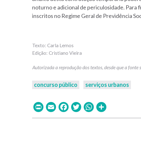
noturno e adicional de periculosidade. Para f
inscritos no Regime Geral de Previdência Soc
Carla Lemos
Cristiano Vieira
concurso público
serviços urbanos
Print
Email
Facebook
Twitter
WhatsAp
Share