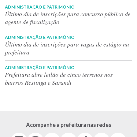
ADMINISTRAÇÃO E PATRIMÔNIO
Último dia de inscrições para concurso público de
agente de fiscalização
ADMINISTRAÇÃO E PATRIMÔNIO
Último dia de inscrições para vagas de estágio na
prefeitura
ADMINISTRAÇÃO E PATRIMÔNIO
Prefeitura abre leilão de cinco terrenos nos
bairros Restinga e Sarandi
Acompanhe a prefeitura nas redes
Facebook
Instagram
Youtube
X
Tiktok
LinkedIn
Flickr