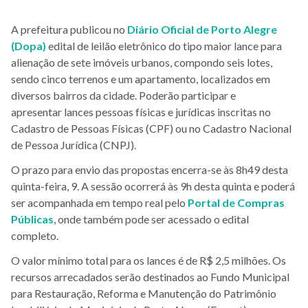
A prefeitura publicou no
Diário Oficial de Porto Alegre
(Dopa)
edital de leilão eletrônico do tipo maior lance para
alienação de sete imóveis urbanos, compondo seis lotes,
sendo cinco terrenos e um apartamento, localizados em
diversos bairros da cidade.
Poderão participar e
apresentar lances pessoas físicas e jurídicas inscritas no
Cadastro de Pessoas Físicas (CPF) ou no Cadastro Nacional
de Pessoa Jurídica (CNPJ).
O prazo para envio das propostas encerra-se às 8h49
desta
quinta-feira, 9
.
A sessão ocorrerá às 9h desta quinta e poderá
ser acompanhada em tempo real pelo
Portal de Compras
Públicas
, onde também pode ser acessado o edital
completo.
O valor mínimo total para os lances é de R$ 2,5 milhões. Os
recursos arrecadados serão destinados ao Fundo Municipal
para Restauração, Reforma e Manutenção do Patrimônio