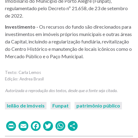
Imobiliário do Município de Porto Alegre (Funpat),
regulamentado pelo Decreto nº 21.658, de 23 de setembro
de 2022.
Investimento -
Os recursos do fundo são direcionados para
investimentos em imóveis próprios municipais e outras áreas
da Capital, incluindo a regularização fundiária, revitalização
do Centro Histórico e manutenção de locais icônicos como o
Mercado Público e o Paço Municipal.
Carla Lemos
Andrea Brasil
leilão de imóveis
Funpat
patrimônio público
Print
Email
Facebook
Twitter
WhatsApp
Share