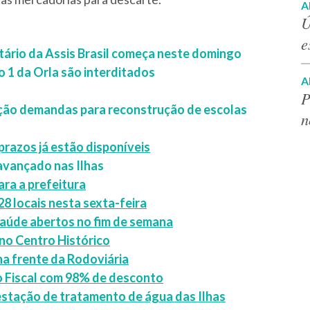
A
Ú
e
ário da Assis Brasil começa neste domingo
1 da Orla são interditados
A
P
ação demandas para reconstrução de escolas
n
razos já estão disponíveis
 avançado nas Ilhas
ara a prefeitura
28 locais nesta sexta-feira
saúde abertos no fim de semana
no Centro Histórico
na frente da Rodoviária
o Fiscal com 98% de desconto
estação de tratamento de água das Ilhas