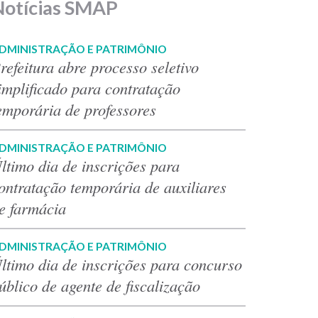
Notícias SMAP
DMINISTRAÇÃO E PATRIMÔNIO
refeitura abre processo seletivo
implificado para contratação
emporária de professores
DMINISTRAÇÃO E PATRIMÔNIO
ltimo dia de inscrições para
ontratação temporária de auxiliares
e farmácia
DMINISTRAÇÃO E PATRIMÔNIO
ltimo dia de inscrições para concurso
úblico de agente de fiscalização