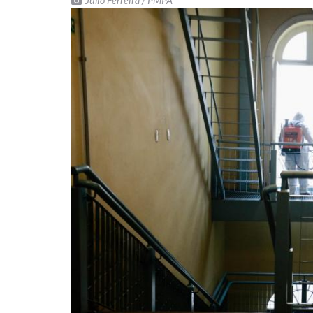
Julio Ferreira / PMPA