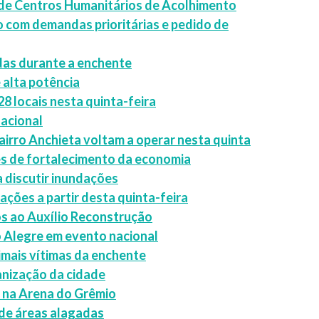
o de Centros Humanitários de Acolhimento
 com demandas prioritárias e pedido de
das durante a enchente
 alta potência
28 locais nesta quinta-feira
nacional
bairro Anchieta voltam a operar nesta quinta
es de fortalecimento da economia
 discutir inundações
ações a partir desta quinta-feira
os ao Auxílio Reconstrução
o Alegre em evento nacional
nimais vítimas da enchente
nização da cidade
 na Arena do Grêmio
 de áreas alagadas