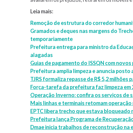
Leia mais:
Remoção de estrutura do corredor humanit
Gramados e deques nas margens do Trecho 
temporariamente
Prefeitura entrega para ministro da Educ
alagadas
Guias de pagamento do ISSQN com novos p
Prefeitura amplia limpeza e anuncia posto
TJRS formaliza repasse de R$ 5,2 milhões p
Força-tarefa da prefeitura faz limpeza em 
Operação Inverno: confira os serviços de 
Mais linhas e terminais retomam operação 
EPTC libera trecho que estava bloqueado 
Prefeitura lança Programa de Recuperaçã
Dmae inicia trabalhos de reconstrução na 