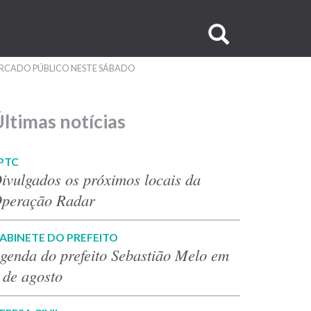
Buscar
no
MERCADO PÚBLICO NESTE SÁBADO
site
ltimas notícias
PTC
ivulgados os próximos locais da
peração Radar
ABINETE DO PREFEITO
genda do prefeito Sebastião Melo em
 de agosto