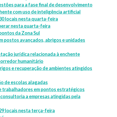
estões para a fase final de desenvolvimento
ente com uso de inteligência artificial
30 locais nesta quarta-feira
perar nesta quarta-feira
 pontos da Zona Sul
 postos avançados, abrigos e unidades
tação jurídica relacionada à enchente
 corredor humanitário
rigos e recuperação de ambientes atingidos
ão de escolas alagadas
 e trabalhadores em pontos estratégicos
 consultoria a empresas atingidas pela
29 locais nesta terça-feira