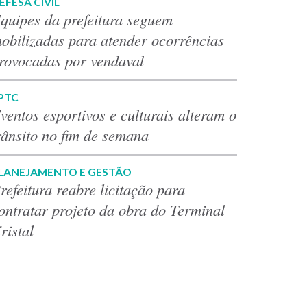
EFESA CIVIL
quipes da prefeitura seguem
obilizadas para atender ocorrências
rovocadas por vendaval
PTC
ventos esportivos e culturais alteram o
rânsito no fim de semana
LANEJAMENTO E GESTÃO
refeitura reabre licitação para
ontratar projeto da obra do Terminal
ristal