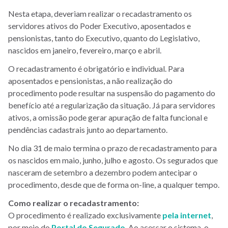
Nesta etapa, deveriam realizar o recadastramento os
servidores ativos do Poder Executivo, aposentados e
pensionistas, tanto do Executivo, quanto do Legislativo,
nascidos em janeiro, fevereiro, março e abril.
O recadastramento é obrigatório e individual. Para
aposentados e pensionistas, a não realização do
procedimento pode resultar na suspensão do pagamento do
benefício até a regularização da situação. Já para servidores
ativos, a omissão pode gerar apuração de falta funcional e
pendências cadastrais junto ao departamento.
No dia 31 de maio termina o prazo de recadastramento para
os nascidos em maio, junho, julho e agosto. Os segurados que
nasceram de setembro a dezembro podem antecipar o
procedimento, desde que de forma on-line, a qualquer tempo.
Como realizar o recadastramento:
O procedimento é realizado exclusivamente
pela internet
,
por meio do
Portal do Segurado
. Ao acessar o sistema, o