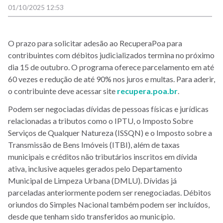
01/10/2025 12:53
O prazo para solicitar adesão ao RecuperaPoa para
contribuintes com débitos judicializados termina no próximo
dia 15 de outubro. O programa oferece parcelamento em até
60 vezes e redução de até 90% nos juros e multas. Para aderir,
o contribuinte deve acessar
site
recupera.poa.br
.
Podem ser negociadas dívidas de pessoas físicas e jurídicas
relacionadas a tributos como o IPTU, o Imposto Sobre
Serviços de Qualquer Natureza (ISSQN) e o Imposto sobre a
Transmissão de Bens Imóveis (ITBI), além de taxas
municipais e créditos não tributários inscritos em dívida
ativa, inclusive aqueles gerados pelo Departamento
Municipal de Limpeza Urbana (DMLU). Dívidas já
parceladas anteriormente podem ser renegociadas. Débitos
oriundos do Simples Nacional também podem ser incluídos,
desde que tenham sido transferidos ao município.