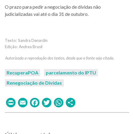
O prazo para pedir a negociação de dívidas não
judicializadas vai até o dia 31 de outubro.
Sandra Denardin
Andrea Brasil
RecuperaPOA
parcelamento do IPTU
Renegociação de Dívidas
Print
Email
Facebook
Twitter
WhatsApp
Share