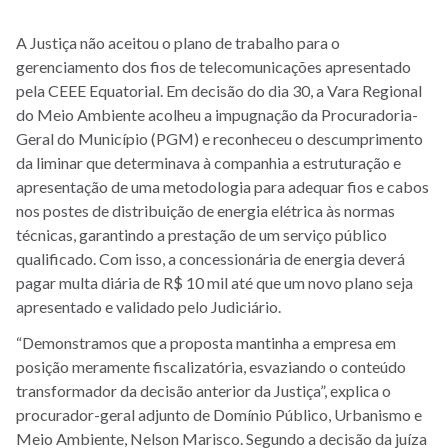
A Justiça não aceitou o plano de trabalho para o
gerenciamento dos fios de telecomunicações apresentado
pela CEEE Equatorial. Em decisão do dia 30, a Vara Regional
do Meio Ambiente acolheu a impugnação da Procuradoria-
Geral do Município (PGM) e reconheceu o descumprimento
da liminar que determinava à companhia a estruturação e
apresentação de uma metodologia para adequar fios e cabos
nos postes de distribuição de energia elétrica às normas
técnicas, garantindo a prestação de um serviço público
qualificado. Com isso, a concessionária de energia deverá
pagar multa diária de R$ 10 mil até que um novo plano seja
apresentado e validado pelo Judiciário.
“Demonstramos que a proposta mantinha a empresa em
posição meramente fiscalizatória, esvaziando o conteúdo
transformador da decisão anterior da Justiça”, explica o
procurador-geral adjunto de Domínio Público, Urbanismo e
Meio Ambiente, Nelson Marisco. Segundo a decisão da juíza