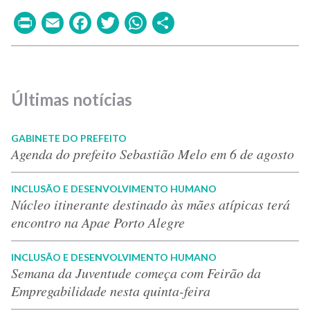
Print
Email
Facebook
Twitter
WhatsApp
Share
Últimas notícias
GABINETE DO PREFEITO
Agenda do prefeito Sebastião Melo em 6 de agosto
INCLUSÃO E DESENVOLVIMENTO HUMANO
Núcleo itinerante destinado às mães atípicas terá
encontro na Apae Porto Alegre
INCLUSÃO E DESENVOLVIMENTO HUMANO
Semana da Juventude começa com Feirão da
Empregabilidade nesta quinta-feira