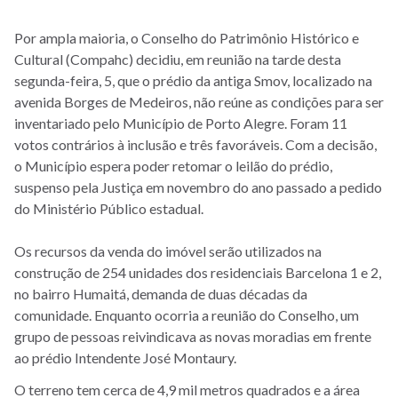
Por ampla maioria, o Conselho do Patrimônio Histórico e
Cultural (Compahc) decidiu, em reunião na tarde desta
segunda-feira, 5, que o prédio da antiga Smov, localizado na
avenida Borges de Medeiros, não reúne as condições para ser
inventariado pelo Município de Porto Alegre. Foram 11
votos contrários à inclusão e três favoráveis. Com a decisão,
o Município espera poder retomar o leilão do prédio,
suspenso pela Justiça em novembro do ano passado a pedido
do Ministério Público estadual.
Os recursos da venda do imóvel serão utilizados na
construção de 254 unidades dos residenciais Barcelona 1 e 2,
no bairro Humaitá, demanda de duas décadas da
comunidade. Enquanto ocorria a reunião do Conselho, um
grupo de pessoas reivindicava as novas moradias em frente
ao prédio Intendente José Montaury.
O terreno tem cerca de 4,9 mil metros quadrados e a área