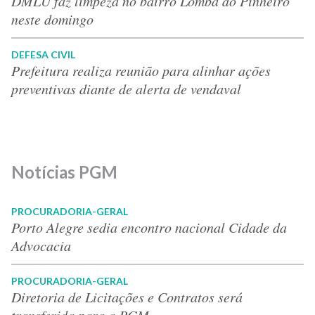
DMLU faz limpeza no bairro Lomba do Pinheiro
neste domingo
DEFESA CIVIL
Prefeitura realiza reunião para alinhar ações
preventivas diante de alerta de vendaval
Notícias PGM
PROCURADORIA-GERAL
Porto Alegre sedia encontro nacional Cidade da
Advocacia
PROCURADORIA-GERAL
Diretoria de Licitações e Contratos será
transferida para a PGM