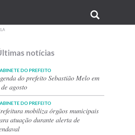
Buscar
no
RLA
site
ltimas notícias
ABINETE DO PREFEITO
genda do prefeito Sebastião Melo em
 de agosto
ABINETE DO PREFEITO
refeitura mobiliza órgãos municipais
ara atuação durante alerta de
endaval