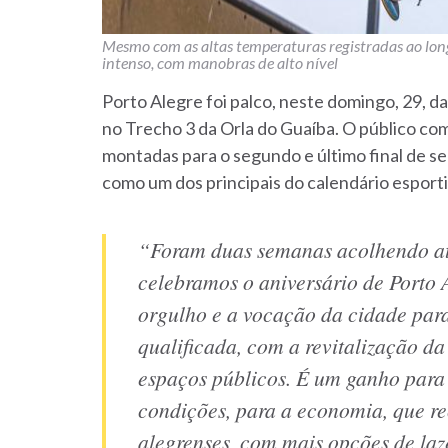
Mesmo com as altas temperaturas registradas ao longo
intenso, com manobras de alto nível
Porto Alegre foi palco, neste domingo, 29, da
no Trecho 3 da Orla do Guaíba. O público c
montadas para o segundo e último final de 
como um dos principais do calendário esporti
“Foram duas semanas acolhendo atl
celebramos o aniversário de Porto 
orgulho e a vocação da cidade para
qualificada, com a revitalização da
espaços públicos. É um ganho para 
condições, para a economia, que r
alegrenses, com mais opções de laz