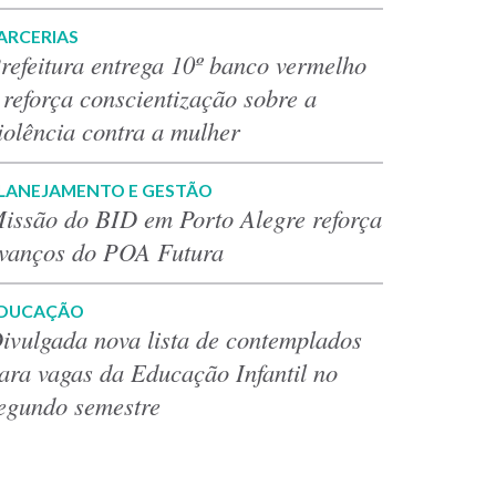
ARCERIAS
refeitura entrega 10º banco vermelho
 reforça conscientização sobre a
iolência contra a mulher
LANEJAMENTO E GESTÃO
issão do BID em Porto Alegre reforça
vanços do POA Futura
DUCAÇÃO
ivulgada nova lista de contemplados
ara vagas da Educação Infantil no
egundo semestre