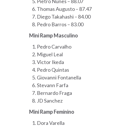
Pietro Nunes – 88.07
Thomas Augusto – 87.47
Diego Takahashi – 84.00
Pedro Barros – 83.00
Mini Ramp Masculino
Pedro Carvalho
Miguel Leal
Victor Ikeda
Pedro Quintas
Giovanni Fontanella
Stevann Farfa
Bernardo Fraga
JD Sanchez
Mini Ramp Feminino
Dora Varella