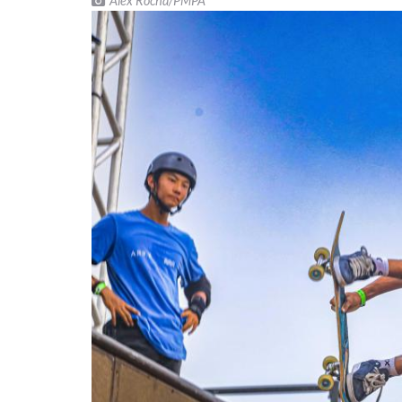
Alex Rocha/PMPA