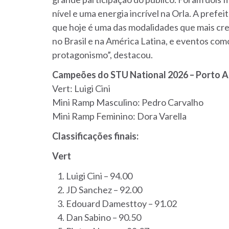
nível e uma energia incrível na Orla. A prefei
que hoje é uma das modalidades que mais cre
no Brasil e na América Latina, e eventos com
protagonismo”, destacou.
Campeões do STU National 2026 – Porto A
Vert: Luigi Cini
Mini Ramp Masculino: Pedro Carvalho
Mini Ramp Feminino: Dora Varella
Classificações finais:
Vert
Luigi Cini – 94.00
JD Sanchez – 92.00
Edouard Damesttoy – 91.02
Dan Sabino – 90.50