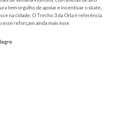
tura tem orgulho de apoiar e incentivar o skate,
sce na cidade. O Trecho 3 da Orla é referência
o esse reforçam ainda mais esse
legre