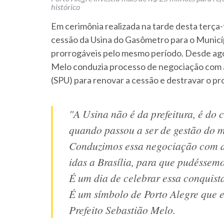
histórico
Em cerimônia realizada na tarde desta terça-f
cessão da Usina do Gasômetro para o Municíp
prorrogáveis pelo mesmo período. Desde ago
Melo conduzia processo de negociação com 
(SPU) para renovar a cessão e destravar o p
"A Usina não é da prefeitura, é do 
quando passou a ser de gestão do m
Conduzimos essa negociação com div
idas a Brasília, para que pudéssem
É um dia de celebrar essa conquist
É um símbolo de Porto Alegre que e
Prefeito Sebastião Melo.