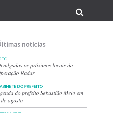
Buscar
no
site
ltimas notícias
PTC
ivulgados os próximos locais da
peração Radar
ABINETE DO PREFEITO
genda do prefeito Sebastião Melo em
 de agosto