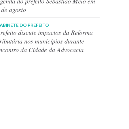
genda do prefeito Sebastião Melo em
 de agosto
ABINETE DO PREFEITO
refeito discute impactos da Reforma
ributária nos municípios durante
ncontro da Cidade da Advocacia