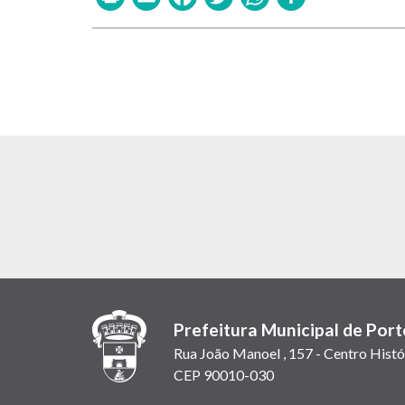
Prefeitura Municipal de Port
Rua João Manoel , 157 - Centro Histó
CEP 90010-030