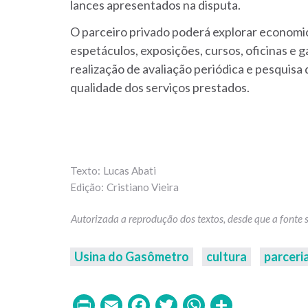
lances apresentados na disputa.
O parceiro privado poderá explorar economi
espetáculos, exposições, cursos, oficinas e 
realização de avaliação periódica e pesquisa 
qualidade dos serviços prestados.
Lucas Abati
Cristiano Vieira
Usina do Gasômetro
cultura
parceri
Print
Email
Facebook
Twitter
WhatsAp
Share