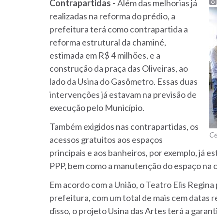
Contrapartidas -
Além das melhorias já
realizadas na reforma do prédio, a
prefeitura terá como contrapartida a
reforma estrutural da chaminé,
estimada em R$ 4 milhões, e a
construção da praça das Oliveiras, ao
lado da Usina do Gasômetro. Essas duas
intervenções já estavam na previsão de
execução pelo Município.
Também exigidos nas contrapartidas, os
Ce
acessos gratuitos aos espaços
principais e aos banheiros, por exemplo, já 
PPP, bem como a manutenção do espaço na con
Em acordo com a União, o Teatro Elis Regina 
prefeitura, com um total de mais cem datas r
disso, o projeto Usina das Artes terá a garant