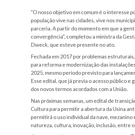
"O nosso objetivo em comum é o interesse púb
população vive nas cidades, vive nos municíp
parceria. A partir do momento em que a gente
convergência", completou a ministra da Gest
Dweck, que esteve presente no ato.
Fechada em 2017 por problemas estruturais, 
para reforma e modernização das instalações 
2025, mesmo período previsto para lançament
Esse edital, que já previa o acesso público e g
dos novos termos acordados com a União.
Nas próximas semanas, um edital de transição
Cultura para permitir a abertura da Usina an
permitirá o uso individual da nave, mezanino 
natureza, cultura, inovação, inclusão, entre 