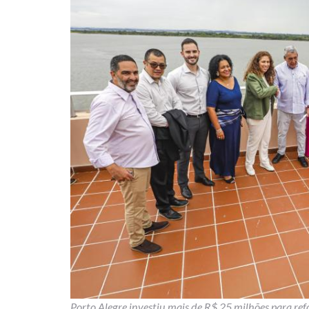
Porto Alegre investiu mais de R$ 25 milhões para re