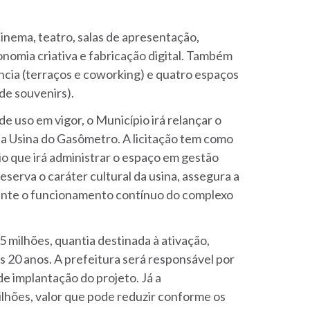
inema, teatro, salas de apresentação,
nomia criativa e fabricação digital. Também
cia (terraços e coworking) e quatro espaços
 de souvenirs).
 uso em vigor, o Município irá relançar o
a a Usina do Gasômetro. A licitação tem como
o que irá administrar o espaço em gestão
serva o caráter cultural da usina, assegura a
ante o funcionamento contínuo do complexo
5 milhões, quantia destinada à ativação,
 20 anos. A prefeitura será responsável por
de implantação do projeto. Já a
lhões, valor que pode reduzir conforme os