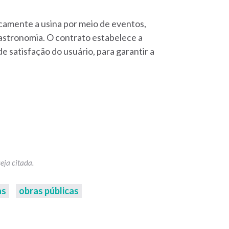
camente a usina por meio de eventos,
gastronomia. O contrato estabelece a
de satisfação do usuário, para garantir a
as
obras públicas
p