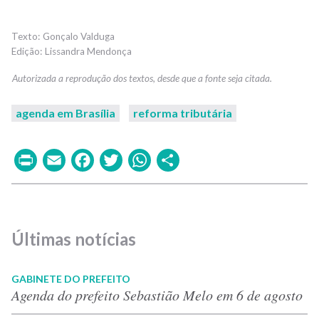
Gonçalo Valduga
Lissandra Mendonça
agenda em Brasília
reforma tributária
Print
Email
Facebook
Twitter
WhatsApp
Share
Últimas notícias
GABINETE DO PREFEITO
Agenda do prefeito Sebastião Melo em 6 de agosto