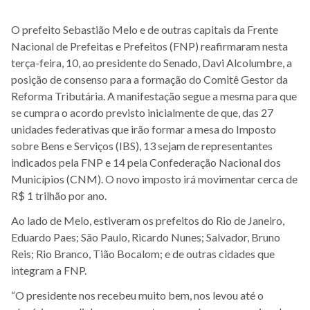
O prefeito Sebastião Melo e de outras capitais da Frente
Nacional de Prefeitas e Prefeitos (FNP) reafirmaram nesta
terça-feira, 10, ao presidente do Senado, Davi Alcolumbre, a
posição de consenso para a formação do Comitê Gestor da
Reforma Tributária. A manifestação segue a mesma para que
se cumpra o acordo previsto inicialmente de que, das 27
unidades federativas que irão formar a mesa do Imposto
sobre Bens e Serviços (IBS), 13 sejam de representantes
indicados pela FNP e 14 pela Confederação Nacional dos
Municípios (CNM). O novo imposto irá movimentar cerca de
R$ 1 trilhão por ano.
Ao lado de Melo, estiveram os prefeitos do Rio de Janeiro,
Eduardo Paes; São Paulo, Ricardo Nunes; Salvador, Bruno
Reis; Rio Branco, Tião Bocalom; e de outras cidades que
integram a FNP.
“O presidente nos recebeu muito bem, nos levou até o