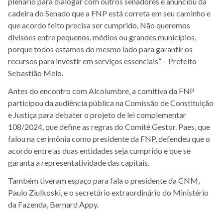
plenário para dialogar com outros senadores e anunciou da
cadeira do Senado que a FNP está correta em seu caminho e
que acordo feito precisa ser cumprido. Não queremos
divisões entre pequenos, médios ou grandes municípios,
porque todos estamos do mesmo lado para garantir os
recursos para investir em serviços essenciais” – Prefeito
Sebastião Melo.
Antes do encontro com Alcolumbre, a comitiva da FNP
participou da audiência pública na Comissão de Constituição
e Justiça para debater o projeto de lei complementar
108/2024, que define as regras do Comitê Gestor. Paes, que
falou na cerimônia como presidente da FNP, defendeu que o
acordo entre as duas entidades seja cumprido e que se
garanta a representatividade das capitais.
Também tiveram espaço para fala o presidente da CNM,
Paulo Ziulkoski, e o secretário extraordinário do Ministério
da Fazenda, Bernard Appy.