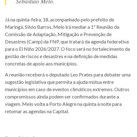
Sebastião Melo.
Já na quinta-feira, 18, acompanhado pelo prefeito de
Maringá, Silvio Barros, Melo irá mediar a 1ª Reunião da
Comissão de Adaptação, Mitigação e Prevenção de
Desastres (Camp) da FNP, que tratará da agenda federativa
para o El Niño 2026/2027. O foco será no fortalecimento da
gestão de riscos e desastres e na definição de medidas
concretas de apoio aos municípios.
A reunião receberá o deputado Leo Prates para debater uma
sugestão legislativa que permita a ajuda mútua entre
municípios em caso de eventos climáticos extremos. Outros
compromissos ainda podem ser confirmados durante a
viagem. Melo volta a Porto Alegre na quinta à noite para
retomar as agendas na Capital.