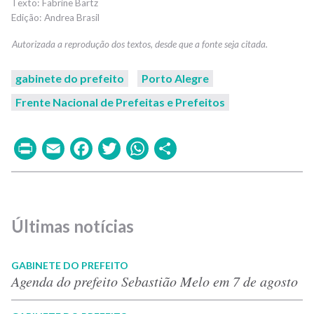
Fabrine Bartz
Andrea Brasil
gabinete do prefeito
Porto Alegre
Frente Nacional de Prefeitas e Prefeitos
Print
Email
Facebook
Twitter
WhatsApp
Share
Últimas notícias
GABINETE DO PREFEITO
Agenda do prefeito Sebastião Melo em 7 de agosto