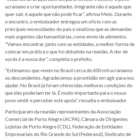
ucraniano e criar oportunidades. Imigrante não é aquele que
quer sair, é aquele que não pode ficar”, afirma Melo. Durante
o encontro, o embaixador entregou um ofício com as
principais necessidades do país e sinalizou que as demandas
mais urgentes são humanitárias, como envio de alimentos.
"Vamos encontrar, junto com as entidades, a melhor forma de
colocar em prática o que foi debatido na reunião. A dor de
vocês é a nossa dor”, completa o prefeito.
“Estimamos que vivem no Brasil cerca de 600 mil ucranianos
ou descendentes. Agradecemos a prontidão em agir para nos
ajudar. No Brasil já foram oferecidas melhores condições do
que eles poderiam ter lá. É muito importante para o nosso
povo sentir e perceber este apoio”, ressalta o embaixador.
Participaram da reunião representantes da Associação
Comercial de Porto Alegre (ACPA), Câmara de Dirigentes
Lojistas de Porto Alegre (CDL), Federação de Entidades
Empresariais do Rio Grande do Sul (Federasul), Sindicato de