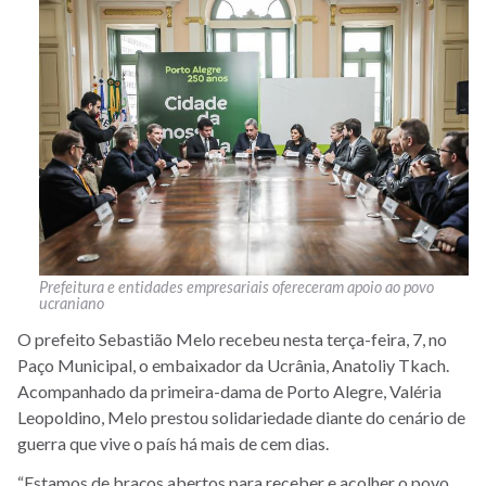
Prefeitura e entidades empresariais ofereceram apoio ao povo
ucraniano
O prefeito Sebastião Melo recebeu nesta terça-feira, 7, no
Paço Municipal, o embaixador da Ucrânia, Anatoliy Tkach.
Acompanhado da primeira-dama de Porto Alegre, Valéria
Leopoldino, Melo prestou solidariedade diante do cenário de
guerra que vive o país há mais de cem dias.
“Estamos de braços abertos para receber e acolher o povo