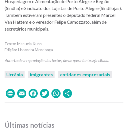
Hospedagem e Alimentação de Porto Alegre e Região
(Sindha) e Sindicato dos Lojistas de Porto Alegre (Sindilojas).
Também estiveram presentes o deputado federal Marcel
Van Hattem e o vereador Felipe Camozzato, além de
secretários municipais.
Manuela Kuhn
Lissandra Mendonça
Ucrânia
imigrantes
entidades empresariais
Print
Email
Facebook
Twitter
WhatsApp
Share
Últimas notícias