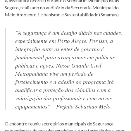
A assinatura ocorreu durante o Seminário Município Mais
Seguro, realizado no auditório da Secretaria Municipal do
Meio Ambiente, Urbanismo e Sustentabilidade (Smamus).
“A segurança é um desafio diário nas cidades,
especialmente e
m Porto Alegre. Por isso, a
integração entre os entes de governo é
fundamental para avançarmos em políticas
públicas e ações. Nossa Guarda Civil
Metropolitana vive um período de
fortalecimento e a adesão ao programa irá
qualificar a proteção dos cidadãos com a
valorização dos profissionais e com novos
equipamentos” – Prefeito Sebastião Melo.
O encontro reuniu secretários municipais de Segurança,
comandantes de guardas municipais e gestores da área, com