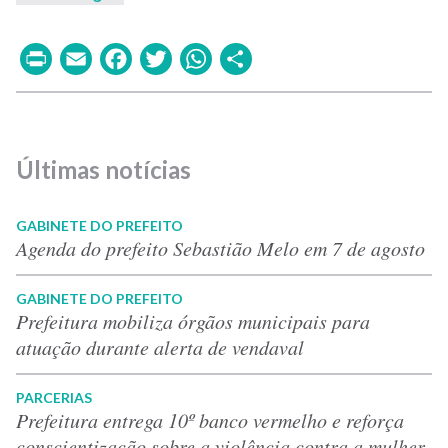
Print
Email
Facebook
Twitter
WhatsApp
Share
Últimas notícias
GABINETE DO PREFEITO
Agenda do prefeito Sebastião Melo em 7 de agosto
GABINETE DO PREFEITO
Prefeitura mobiliza órgãos municipais para
atuação durante alerta de vendaval
PARCERIAS
Prefeitura entrega 10º banco vermelho e reforça
conscientização sobre a violência contra a mulher