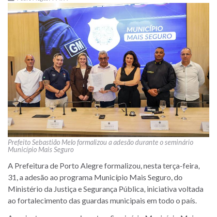
Prefeito Sebastião Melo formalizou a adesão durante o seminário
Município Mais Seguro
A Prefeitura de Porto Alegre formalizou, nesta terça-feira,
31, a adesão ao programa Município Mais Seguro, do
Ministério da Justiça e Segurança Pública, iniciativa voltada
ao fortalecimento das guardas municipais em todo o país.