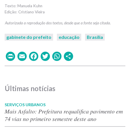
Manuela Kuhn
Cristiano Vieira
gabinete do prefeito
educação
Brasília
Print
Email
Facebook
Twitter
WhatsApp
Share
Últimas notícias
SERVIÇOS URBANOS
Mais Asfalto: Prefeitura requalifica pavimento em
74 vias no primeiro semestre deste ano