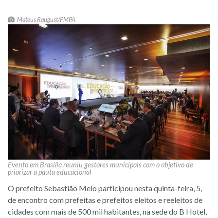
Mateus Raugust/PMPA
Evento em Brasília reuniu gestores municipais com o objetivo de
priorizar a pauta educacional
O prefeito Sebastião Melo participou nesta quinta-feira, 5,
de encontro com prefeitas e prefeitos eleitos e reeleitos de
cidades com mais de 500 mil habitantes, na sede do B Hotel,