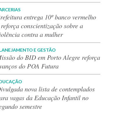
ARCERIAS
refeitura entrega 10º banco vermelho
 reforça conscientização sobre a
iolência contra a mulher
LANEJAMENTO E GESTÃO
issão do BID em Porto Alegre reforça
vanços do POA Futura
DUCAÇÃO
ivulgada nova lista de contemplados
ara vagas da Educação Infantil no
egundo semestre