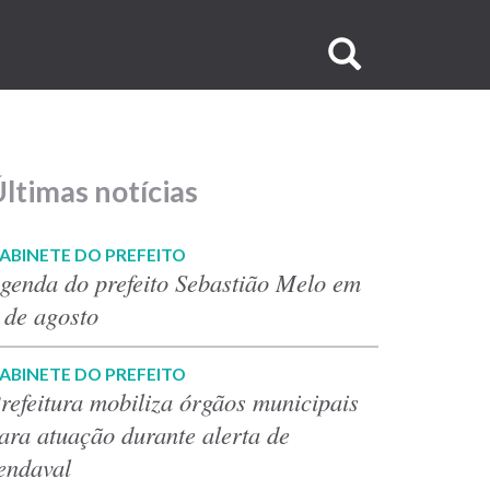
Buscar
no
site
ltimas notícias
ABINETE DO PREFEITO
genda do prefeito Sebastião Melo em
 de agosto
ABINETE DO PREFEITO
refeitura mobiliza órgãos municipais
ara atuação durante alerta de
endaval