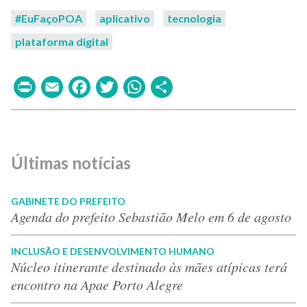
#EuFaçoPOA
aplicativo
tecnologia
plataforma digital
Print
Email
Facebook
Twitter
WhatsApp
Share
Últimas notícias
GABINETE DO PREFEITO
Agenda do prefeito Sebastião Melo em 6 de agosto
INCLUSÃO E DESENVOLVIMENTO HUMANO
Núcleo itinerante destinado às mães atípicas terá
encontro na Apae Porto Alegre