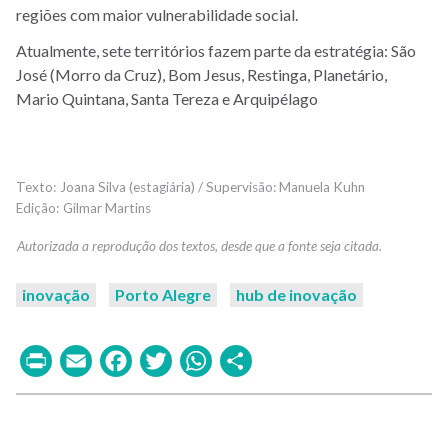
regiões com maior vulnerabilidade social.
Atualmente, sete territórios fazem parte da estratégia: São
José (Morro da Cruz), Bom Jesus, Restinga, Planetário,
Mario Quintana, Santa Tereza e Arquipélago
Joana Silva (estagiária) / Supervisão: Manuela Kuhn
Gilmar Martins
inovação
Porto Alegre
hub de inovação
Print
Email
Facebook
Twitter
WhatsApp
Share