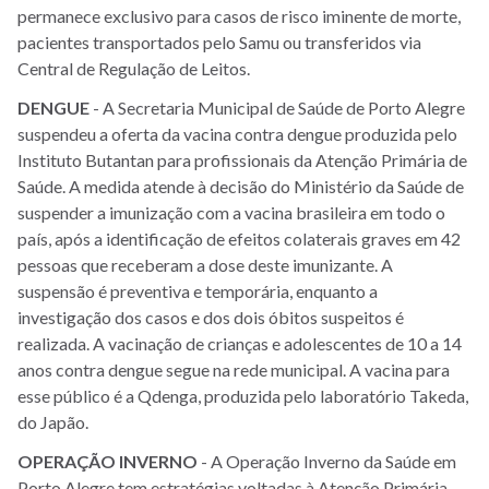
permanece exclusivo para casos de risco iminente de morte,
pacientes transportados pelo Samu ou transferidos via
Central de Regulação de Leitos.
DENGUE
- A Secretaria Municipal de Saúde de Porto Alegre
suspendeu a oferta da vacina contra dengue produzida pelo
Instituto Butantan para profissionais da Atenção Primária de
Saúde. A medida atende à decisão do Ministério da Saúde de
suspender a imunização com a vacina brasileira em todo o
país, após a identificação de efeitos colaterais graves em 42
pessoas que receberam a dose deste imunizante. A
suspensão é preventiva e temporária, enquanto a
investigação dos casos e dos dois óbitos suspeitos é
realizada. A vacinação de crianças e adolescentes de 10 a 14
anos contra dengue segue na rede municipal. A vacina para
esse público é a Qdenga, produzida pelo laboratório Takeda,
do Japão.
OPERAÇÃO
INVERNO
- A Operação Inverno da Saúde em
Porto Alegre tem estratégias voltadas à Atenção Primária,