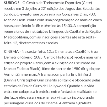
SURDOS
- O Centro de Treinamento Esportivo (Cete)
recebe em 3 de julho a 22ª edição dos Jogos dos Estudantes
Surdos. O evento, que ocorre na rua Gonçalves Dias, 700,
Menino Deus, conta com uma programação de mais de cinco
horas, com início às 8h e término às 15h30. A competição
reúne alunos de instituições bilíngues da Capital e da Região
Metropolitana, com as inscrições abertas até esta sexta-
feira, 12, diretamente nas escolas.
CINEMA
- Na sexta-feira, 12, a Cinemateca Capitólio (rua
Demétrio Ribeiro, 1085, Centro Histórico) recebe mais uma
edição do projeto Raros, com a exibição de Escuridão da
Morte (Fade to Black), filme de horror de 1980 dirigido por
Vernon Zimmerman. A trama acompanha Eric Binford
(Dennis Christopher), um cinéfilo solitário e obcecado pelas
estrelas da Era de Ouro de Hollywood. Quando sua vida
entra em colapso, a fronteira entre fantasia e realidade se
desfaz, e ele passa a encenar sua vingança incorporando
personagens clássicos do cinema. A entrada é gratuita.