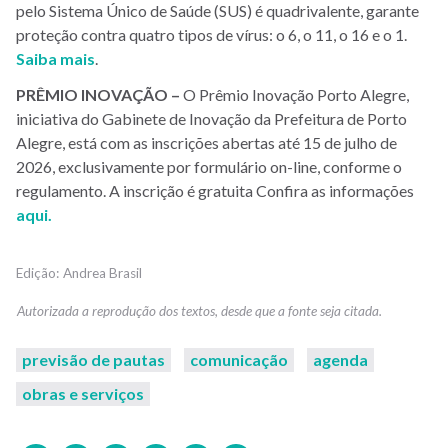
pelo Sistema Único de Saúde (SUS) é quadrivalente, garante
proteção contra quatro tipos de vírus: o 6, o 11, o 16 e o 1.
Saiba mais
.
PRÊMIO INOVAÇÃO –
O Prêmio Inovação Porto Alegre,
iniciativa do Gabinete de Inovação da Prefeitura de Porto
Alegre, está com as inscrições abertas até 15 de julho de
2026, exclusivamente por formulário on-line, conforme o
regulamento. A inscrição é gratuita Confira as informações
aqui.
Andrea Brasil
previsão de pautas
comunicação
agenda
obras e serviços