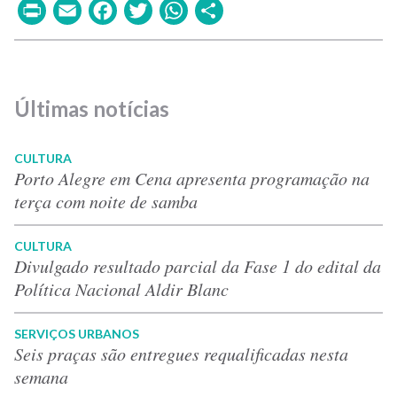
Print
Email
Facebook
Twitter
WhatsApp
Share
Últimas notícias
CULTURA
Porto Alegre em Cena apresenta programação na
terça com noite de samba
CULTURA
Divulgado resultado parcial da Fase 1 do edital da
Política Nacional Aldir Blanc
SERVIÇOS URBANOS
Seis praças são entregues requalificadas nesta
semana