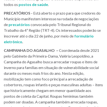
todos os
postos de saúde
.
PRECATÓRIOS -
Está aberto o prazo para que credores do
Município manifestem interesse na rodada de negociações
de
precatórios
convocada pelo Tribunal Regional do
Trabalho da 4ª Região (TRT-4). Os interessados poderão se
inscrever até o dia 22 de junho, por meio de
formulário
eletrônico
.
CAMPANHA DO AGASALHO –
Coordenada desde 2021
pelo Gabinete da Primeira-Dama, Valéria Leopoldino, a
Campanha do Agasalho busca arrecadar roupas e itens de
inverno para famílias em situação de vulnerabilidade social
durante os meses mais frios do ano. Nesta edição,
mobilização tem como foco principal a arrecadação de
cobertores, roupas infantis e peças masculinas adultas – itens
que historicamente chegam em menor quantidade aos
pontos de coleta da Capital. Roupas femininas também
podem ser doadas. A campanha também arrecada roupas,