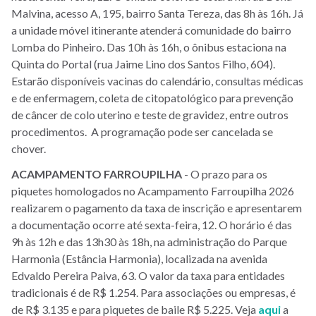
Malvina, acesso A, 195, bairro Santa Tereza, das 8h às 16h. Já
a unidade móvel itinerante atenderá comunidade do bairro
Lomba do Pinheiro. Das 10h às 16h, o ônibus estaciona na
Quinta do Portal (rua Jaime Lino dos Santos Filho, 604).
Estarão disponíveis vacinas do calendário, consultas médicas
e de enfermagem, coleta de citopatológico para prevenção
de câncer de colo uterino e teste de gravidez, entre outros
procedimentos. A programação pode ser cancelada se
chover.
ACAMPAMENTO
FARROUPILHA
- O prazo para os
piquetes homologados no Acampamento Farroupilha 2026
realizarem o pagamento da taxa de inscrição e apresentarem
a documentação ocorre até sexta-feira, 12. O horário é das
9h às 12h e das 13h30 às 18h, na administração do Parque
Harmonia (Estância Harmonia), localizada na avenida
Edvaldo Pereira Paiva, 63. O valor da taxa para entidades
tradicionais é de R$ 1.254. Para associações ou empresas, é
de R$ 3.135 e para piquetes de baile R$ 5.225. Veja
aqui
a