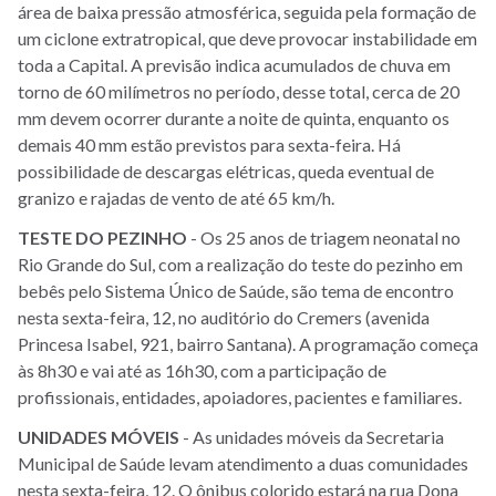
área de baixa pressão atmosférica, seguida pela formação de
um ciclone extratropical, que deve provocar instabilidade em
toda a Capital. A previsão indica acumulados de chuva em
torno de 60 milímetros no período, desse total, cerca de 20
mm devem ocorrer durante a noite de quinta, enquanto os
demais 40 mm estão previstos para sexta-feira. Há
possibilidade de descargas elétricas, queda eventual de
granizo e rajadas de vento de até 65 km/h.
TESTE
DO
PEZINHO
- Os 25 anos de triagem neonatal no
Rio Grande do Sul, com a realização do teste do pezinho em
bebês pelo Sistema Único de Saúde, são tema de encontro
nesta sexta-feira, 12, no auditório do Cremers (avenida
Princesa Isabel, 921, bairro Santana). A programação começa
às 8h30 e vai até as 16h30, com a participação de
profissionais, entidades, apoiadores, pacientes e familiares.
UNIDADES
MÓVEIS
- As unidades móveis da Secretaria
Municipal de Saúde levam atendimento a duas comunidades
nesta sexta-feira, 12. O ônibus colorido estará na rua Dona