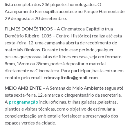
lista completa dos 236 piquetes homologados. O
Acampamento Farroupilha acontece no Parque Harmonia de
29 de agosto a 20 de setembro.
FILMES DOMÉSTICOS
– A Cinemateca Capitólio (rua
Demétrio Ribeiro, 1085 – Centro Histórico) realiza até esta
sexta-feira, 12, uma campanha aberta de recebimento de
materiais fílmicos. Durante todo esse período, qualquer
pessoa que possua latas de filmes em casa, seja em formato
8mm, 16mm ou 35mm, poderá depositar o material
diretamente na Cinemateca. Para participar, basta entrar em
contato pelo email:
cdmcapitolio@gmail.com
.
MEIO AMBIENTE –
A Semana do Meio Ambiente segue até
esta sexta-feira, 12, e marca o cinquentenário da secretaria.
A
programação
inclui oficinas, trilhas guiadas, palestras,
plantios e visitas técnicas, com o objetivo de estimular a
conscientização ambiental e fortalecer a preservação dos
espaços verdes da cidade.