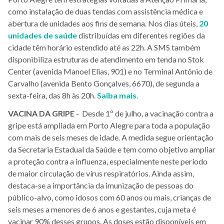
como instalação de duas tendas com assistência médica e
abertura de unidades aos fins de semana. Nos dias úteis,
20
unidades de saúde
distribuídas em diferentes regiões da
cidade têm horário estendido até as 22h. A SMS também
disponibiliza estruturas de atendimento em tenda no Stok
Center (avenida Manoel Elias, 901) e no Terminal Antônio de
Carvalho (avenida Bento Gonçalves, 6670), de segunda a
sexta-feira, das 8h às 20h.
Saiba mais
.
VACINA DA GRIPE -
Desde 1º de julho, a vacinação contra a
gripe está ampliada em Porto Alegre para toda a população
com mais de seis meses de idade. A medida segue orientação
da Secretaria Estadual da Saúde e tem como objetivo ampliar
a proteção contra a influenza, especialmente neste período
de maior circulação de vírus respiratórios. Ainda assim,
destaca-se a importância da imunização de pessoas do
público-alvo, como idosos com 60 anos ou mais, crianças de
seis meses a menores de 6 anos e gestantes, cuja meta é
vacinar 90% desses grupos. As doses estão disponíveis em