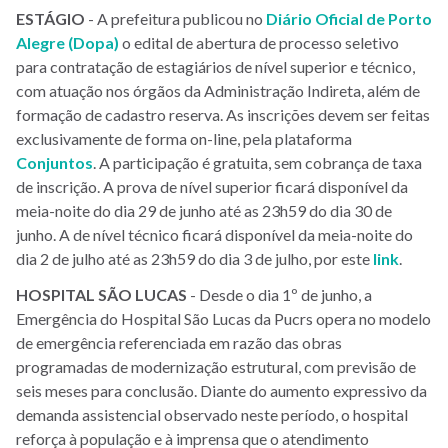
ESTÁGIO
- A prefeitura publicou no
Diário Oficial de Porto
Alegre (Dopa)
o edital de abertura de processo seletivo
para contratação de estagiários de nível superior e técnico,
com atuação nos órgãos da Administração Indireta, além de
formação de cadastro reserva. As inscrições devem ser feitas
exclusivamente de forma on-line, pela plataforma
Conjuntos
. A participação é gratuita, sem cobrança de taxa
de inscrição. A prova de nível superior ficará disponível da
meia-noite do dia 29 de junho até as 23h59 do dia 30 de
junho. A de nível técnico ficará disponível da meia-noite do
dia 2 de julho até as 23h59 do dia 3 de julho, por este
link
.
HOSPITAL
SÃO
LUCAS
- Desde o dia 1º de junho, a
Emergência do Hospital São Lucas da Pucrs opera no modelo
de emergência referenciada em razão das obras
programadas de modernização estrutural, com previsão de
seis meses para conclusão. Diante do aumento expressivo da
demanda assistencial observado neste período, o hospital
reforça à população e à imprensa que o atendimento