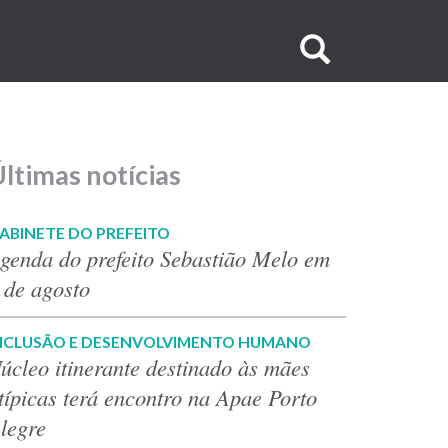
Buscar
no
site
ltimas notícias
ABINETE DO PREFEITO
genda do prefeito Sebastião Melo em
 de agosto
NCLUSÃO E DESENVOLVIMENTO HUMANO
úcleo itinerante destinado às mães
típicas terá encontro na Apae Porto
legre