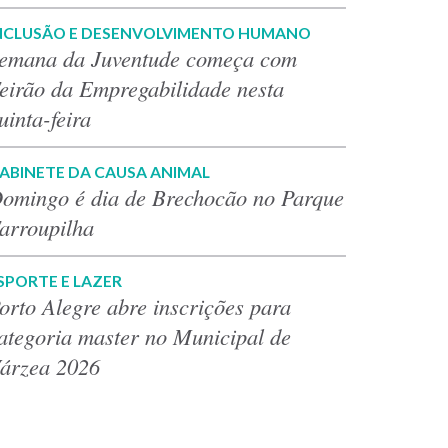
NCLUSÃO E DESENVOLVIMENTO HUMANO
emana da Juventude começa com
eirão da Empregabilidade nesta
uinta-feira
ABINETE DA CAUSA ANIMAL
omingo é dia de Brechocão no Parque
arroupilha
SPORTE E LAZER
orto Alegre abre inscrições para
ategoria master no Municipal de
árzea 2026