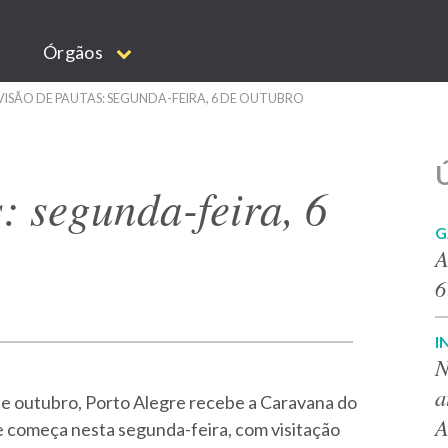
Órgãos
VISÃO DE PAUTAS: SEGUNDA-FEIRA, 6 DE OUTUBRO
Ú
: segunda-feira, 6
G
A
6
I
N
a
 de outubro, Porto Alegre recebe a Caravana do
A
e começa nesta segunda-feira, com visitação