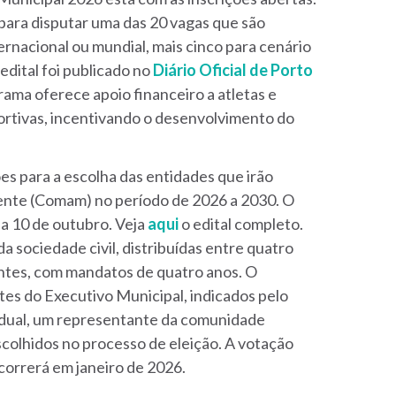
para disputar uma das 20 vagas que são
ernacional ou mundial, mais cinco para cenário
edital foi publicado no
Diário Oficial de Porto
rama oferece apoio financeiro a atletas e
rtivas, incentivando o desenvolvimento do
ões para a escolha das entidades que irão
nte (Comam) no período de 2026 a 2030. O
ia 10 de outubro. Veja
aqui
o edital completo.
a sociedade civil, distribuídas entre quatro
ntes, com mandatos de quatro anos. O
es do Executivo Municipal, indicados pelo
adual, um representante da comunidade
scolhidos no processo de eleição. A votação
correrá em janeiro de 2026.