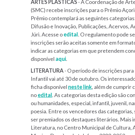
ARTES PLÁSTICAS
- A Coordenação de Arte
(SMC) recebe inscrições para o Prêmio Açori
Prêmio contemplará as seguintes categorias:
Difusão e Inovação, Publicações, Acervos, A
Júri. Acesse o
edital
. O regulamento pode se
inscrições serão aceitas somente em formato 
indicar as categorias em que pretendem con
disponível
aqui
.
LITERATURA
- O período de inscrições para
Infantil vai até 30 de outubro. Os interessa
ficha disponível
neste link
, além de cumprir 
no
edital
. As categorias desta edição são con
ou humanidades, especial, infantil, juvenil, n
poesia. Entre os vencedores das categorias, 
ser premiados os destaques literários. Mais
Literatura, no Centro Municipal de Cultura, A