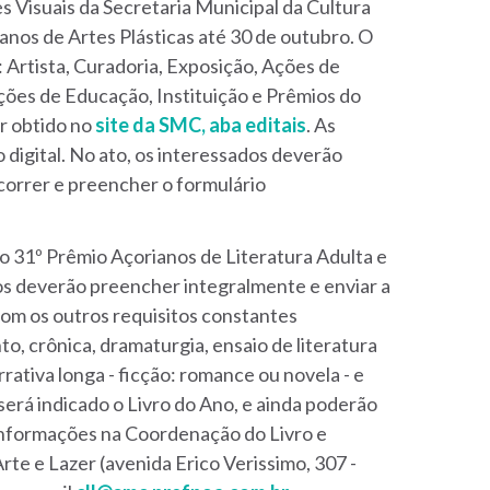
s Visuais da Secretaria Municipal da Cultura
anos de Artes Plásticas até 30 de outubro. O
 Artista, Curadoria, Exposição, Ações de
ções de Educação, Instituição e Prêmios do
r obtido no
site da SMC, aba editais
. As
digital. No ato, os interessados deverão
correr e preencher o formulário
 o 31º Prêmio Açorianos de Literatura Adulta e
dos deverão preencher integralmente e enviar a
com os outros requisitos constantes
to, crônica, dramaturgia, ensaio de literatura
arrativa longa - ficção: romance ou novela - e
será indicado o Livro do Ano, e ainda poderão
 informações na Coordenação do Livro e
rte e Lazer (avenida Erico Verissimo, 307 -