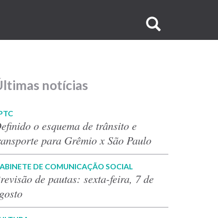
Buscar
no
site
ltimas notícias
PTC
efinido o esquema de trânsito e
ransporte para Grêmio x São Paulo
ABINETE DE COMUNICAÇÃO SOCIAL
revisão de pautas: sexta-feira, 7 de
gosto