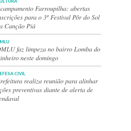
ULTURA
campamento Farroupilha: abertas
nscrições para o 3º Festival Pôr do Sol
a Canção Piá
MLU
MLU faz limpeza no bairro Lomba do
inheiro neste domingo
EFESA CIVIL
refeitura realiza reunião para alinhar
ções preventivas diante de alerta de
endaval