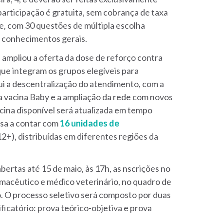
 participação é gratuita, sem cobrança de taxa
ne, com 30 questões de múltipla escolha
e conhecimentos gerais.
 ampliou a oferta da dose de reforço contra
ue integram os grupos elegíveis para
ui a descentralização do atendimento, com a
 a vacina Baby e a ampliação da rede com novos
acina disponível será atualizada em tempo
ssa a contar com
16 unidades de
2+), distribuídas em diferentes regiões da
abertas até 15 de maio, às 17h, as nscrições no
rmacêutico e médico veterinário, no quadro de
o. O processo seletivo será composto por duas
ificatório: prova teórico-objetiva e prova